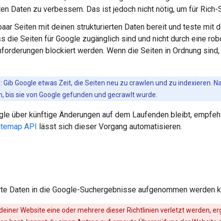
rten Daten zu verbessern. Das ist jedoch nicht nötig, um für Ric
 paar Seiten mit deinen strukturierten Daten bereit und teste mit
ss die Seiten für Google zugänglich sind und nicht durch eine rob
orderungen blockiert werden. Wenn die Seiten in Ordnung sind,
s
: Gib Google etwas Zeit, die Seiten neu zu crawlen und zu indexieren. 
, bis sie von Google gefunden und gecrawlt wurde.
le über künftige Änderungen auf dem Laufenden bleibt, empfehl
itemap API
lässt sich dieser Vorgang automatisieren.
erte Daten in die Google-Suchergebnisse aufgenommen werden kö
deiner Website eine oder mehrere dieser Richtlinien verletzt werden, e