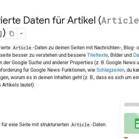
ierte Daten für Artikel (
Article
)
g
rierte
Article
-Daten zu deinen Seiten mit Nachrichten-, Blog- o
seite besser zu verstehen und bessere
Titeltexte
, Bilder und
Da
 der Google Suche und anderer Properties (z. B. Google News 
forderung für Google News-Funktionen, wie
Schlagzeilen
, du k
igen, worum es in deinen Inhalten geht (z. B., dass es sich um ein
 Artikels lautet).
 für eine Seite mit strukturierten
Article
-Daten.