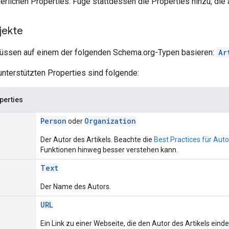
derlichen Properties. Füge stattdessen die Properties hinzu, die a
jekte
müssen auf einem der folgenden Schema.org-Typen basieren:
Ar
nterstützten Properties sind folgende:
perties
Person
Organization
oder
Der Autor des Artikels. Beachte die
Best Practices für Au
Funktionen hinweg besser verstehen kann.
Text
Der Name des Autors.
URL
Ein Link zu einer Webseite, die den Autor des Artikels eindeu