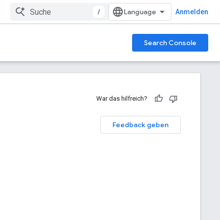
/
Anmelden
Search Console
War das hilfreich?
Feedback geben