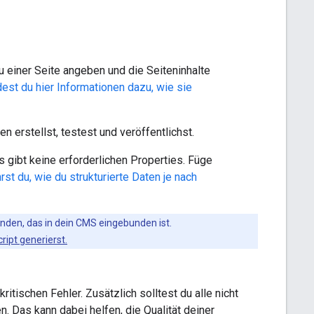
u einer Seite angeben und die Seiteninhalte
dest du hier Informationen dazu, wie sie
 erstellst, testest und veröffentlichst.
s gibt keine erforderlichen Properties. Füge
rst du, wie du strukturierte Daten je nach
enden, das in dein CMS eingebunden ist.
ript generierst.
ritischen Fehler. Zusätzlich solltest du alle nicht
 Das kann dabei helfen, die Qualität deiner