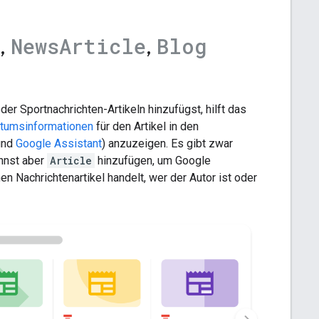
,
,
News
Article
Blog
der Sportnachrichten-Artikeln hinzufügst, hilft das
tumsinformationen
für den Artikel in den
und
Google Assistant
) anzuzeigen. Es gibt zwar
annst aber
Article
hinzufügen, um Google
en Nachrichtenartikel handelt, wer der Autor ist oder