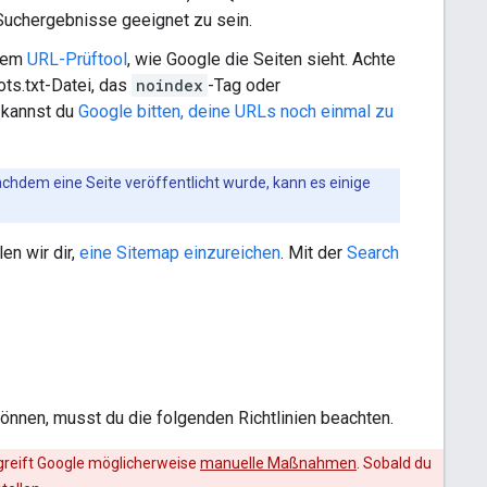
h-Suchergebnisse geeignet zu sein.
 dem
URL-Prüftool
, wie Google die Seiten sieht. Achte
ots.txt-Datei, das
noindex
-Tag oder
 kannst du
Google bitten, deine URLs noch einmal zu
Nachdem eine Seite veröffentlicht wurde, kann es einige
en wir dir,
eine Sitemap einzureichen
. Mit der
Search
nnen, musst du die folgenden Richtlinien beachten.
rgreift Google möglicherweise
manuelle Maßnahmen
. Sobald du