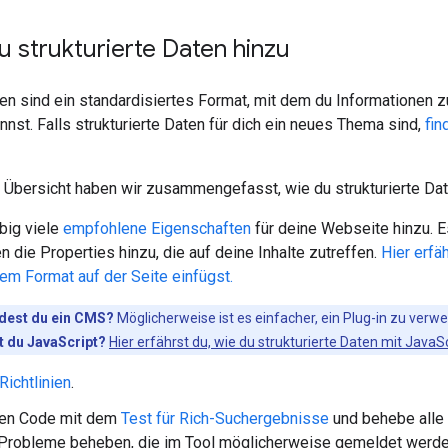
u strukturierte Daten hinzu
ten sind ein standardisiertes Format, mit dem du Informationen z
annst. Falls strukturierte Daten für dich ein neues Thema sind,
fin
 Übersicht haben wir zusammengefasst, wie du strukturierte Daten
big viele
empfohlene Eigenschaften
für deine Webseite hinzu. E
n die Properties hinzu, die auf deine Inhalte zutreffen.
Hier erfäh
m Format auf der Seite einfügst.
dest du ein CMS?
Möglicherweise ist es einfacher, ein Plug-in zu verw
 du JavaScript?
Hier erfährst du, wie du strukturierte Daten mit JavaSc
Richtlinien
.
nen Code mit dem
Test für Rich-Suchergebnisse
und behebe alle k
 Probleme beheben, die im Tool möglicherweise gemeldet werden.