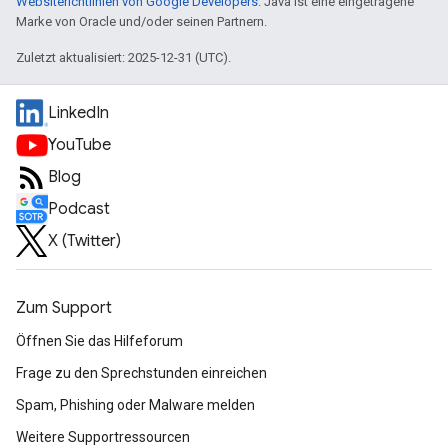
Websiterichtlinien von Google Developers
. Java ist eine eingetragene
Marke von Oracle und/oder seinen Partnern.
Zuletzt aktualisiert: 2025-12-31 (UTC).
LinkedIn
YouTube
Blog
Podcast
X (Twitter)
Zum Support
Öffnen Sie das Hilfeforum
Frage zu den Sprechstunden einreichen
Spam, Phishing oder Malware melden
Weitere Supportressourcen