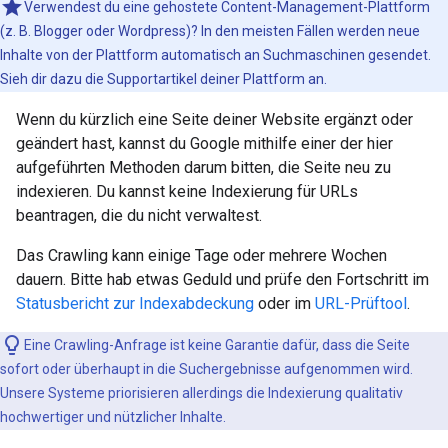
Verwendest du eine gehostete Content-Management-Plattform
(z. B. Blogger oder Wordpress)? In den meisten Fällen werden neue
Inhalte von der Plattform automatisch an Suchmaschinen gesendet.
Sieh dir dazu die Supportartikel deiner Plattform an.
Wenn du kürzlich eine Seite deiner Website ergänzt oder
geändert hast, kannst du Google mithilfe einer der hier
aufgeführten Methoden darum bitten, die Seite neu zu
indexieren. Du kannst keine Indexierung für URLs
beantragen, die du nicht verwaltest.
Das Crawling kann einige Tage oder mehrere Wochen
dauern. Bitte hab etwas Geduld und prüfe den Fortschritt im
Statusbericht zur Indexabdeckung
oder im
URL-Prüftool
.
Eine Crawling-Anfrage ist keine Garantie dafür, dass die Seite
sofort oder überhaupt in die Suchergebnisse aufgenommen wird.
Unsere Systeme priorisieren allerdings die Indexierung qualitativ
hochwertiger und nützlicher Inhalte.