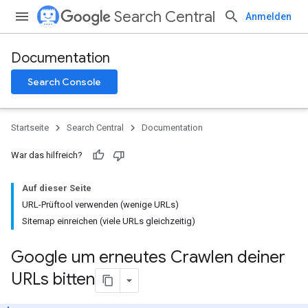
Search Central
Anmelden
Documentation
Search Console
Startseite
Search Central
Documentation
War das hilfreich?
Auf dieser Seite
URL-Prüftool verwenden (wenige URLs)
Sitemap einreichen (viele URLs gleichzeitig)
Google um erneutes Crawlen deiner
URLs bitten