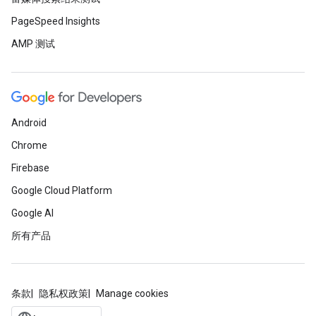
PageSpeed Insights
AMP 测试
Android
Chrome
Firebase
Google Cloud Platform
Google AI
所有产品
条款
隐私权政策
Manage cookies