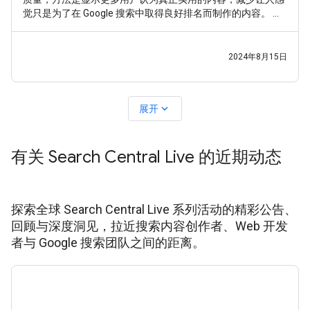
觉只是为了在 Google 搜索中取得良好排名而制作的内容。 在
这次最新更新中，我们考虑到了过去几个月来一些创作者和其
他人提供的反馈。与往常一样，我们的目标是让用户能够找到
一系列优质网站，包括与用户搜索内容相关的、提供实用原创
2024年8月15日
内容的小型或独立网站。
expand_more
展开
有关 Search Central Live 的近期动态
探索全球 Search Central Live 系列活动的精彩公告、
回顾与深度洞见，拉近搜索内容创作者、Web 开发
者与 Google 搜索团队之间的距离。