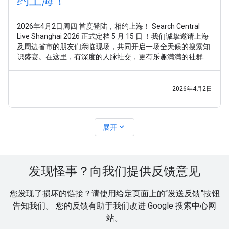
约上海！
2026年4月2日周四 首度登陆，相约上海！ Search Central
Live Shanghai 2026 正式定档 5 月 15 日 ！我们诚挚邀请上海
及周边省市的朋友们亲临现场，共同开启一场全天候的搜索知
识盛宴。在这里，有深度的人脉社交，更有乐趣满满的社群互
动。期待与你相聚！ 好奇 Search Central Live Shanghai
2026年4月2日
expand_more
展开
发现怪事？向我们提供反馈意见
您发现了损坏的链接？请使用给定页面上的“发送反馈”按钮
告知我们。 您的反馈有助于我们改进 Google 搜索中心网
站。