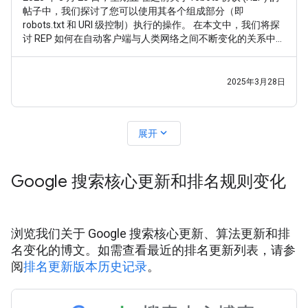
帖子中，我们探讨了您可以使用其各个组成部分（即
robots.txt 和 URI 级控制）执行的操作。 在本文中，我们将探
讨 REP 如何在自动客户端与人类网络之间不断变化的关系中发
挥支持作用。 REP（特别是 robots.txt）已于 2022 年成为
RFC9309 标准。 不过，在标准化之前，我们就已经完成了繁
重的工作：经过 1994 年到 2022
2025年3月28日
expand_more
展开
Google 搜索核心更新和排名规则变化
浏览我们关于 Google 搜索核心更新、算法更新和排
名变化的博文。如需查看最近的排名更新列表，请参
阅
排名更新版本历史记录
。