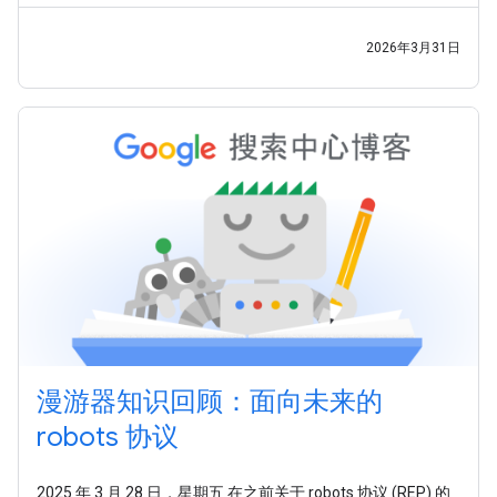
们已 更新文档 ，指引大家前往这个新地址。目前，这些文件
仍将继续在旧的 /search/
2026年3月31日
漫游器知识回顾：面向未来的
robots 协议
2025 年 3 月 28 日，星期五 在之前关于 robots 协议 (REP) 的