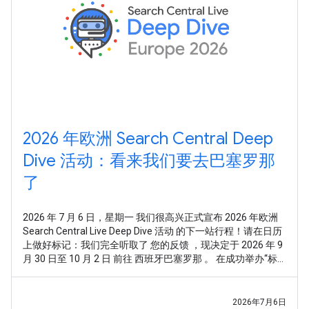
2026 年欧洲 Search Central Deep
Dive 活动：看来我们要去巴塞罗那
了
2026 年 7 月 6 日，星期一 我们很高兴正式宣布 2026 年欧洲
Search Central Live Deep Dive 活动 的下一站行程！请在日历
上做好标记：我们完全听取了 您的反馈 ，现决定于 2026 年 9
月 30 日至 10 月 2 日 前往 西班牙巴塞罗那 。 在成功举办“标
准版”Search Central Live 活动后，我们收到了非常明确的反
馈：您想要的不仅仅是走马观花式的总体概览，或是零散的技
术点。您希望通过一种系统化且全面的方式，深入探究
2026年7月6日