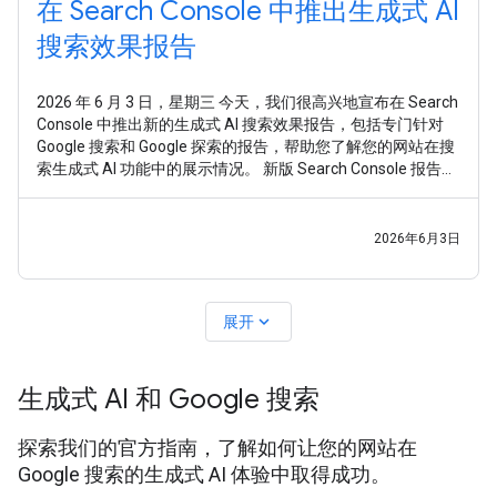
在 Search Console 中推出生成式 AI
搜索效果报告
2026 年 6 月 3 日，星期三 今天，我们很高兴地宣布在 Search
Console 中推出新的生成式 AI 搜索效果报告，包括专门针对
Google 搜索和 Google 探索的报告，帮助您了解您的网站在搜
索生成式 AI 功能中的展示情况。 新版 Search Console 报告旨
在为您提供专门的视图，助您深入了解网站在生成式 AI 搜索
功能（如“AI 概览”和“AI 模式”）以及生成式 AI
2026年6月3日
expand_more
展开
生成式 AI 和 Google 搜索
探索我们的官方指南，了解如何让您的网站在
Google 搜索的生成式 AI 体验中取得成功。