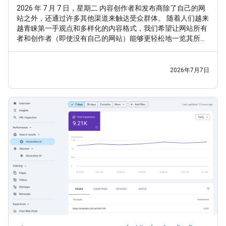
2026 年 7 月 7 日，星期二 内容创作者和发布商除了自己的网
站之外，还通过许多其他渠道来触达受众群体。 随着人们越来
越青睐第一手观点和多样化的内容格式，我们希望让网站所有
者和创作者（即使没有自己的网站）能够更轻松地一览其所有
内容在 Google 搜索中的曝光情况。 继 之前的实验 之后，我们
很高兴推出 平台资源 ，这是一种新的 Search Console 资源类
型，可帮助网站所有者和创作者了解其社交媒体帖子和视频帖
2026年7月7日
子在 Google 搜索和 Google 探索中的表现。