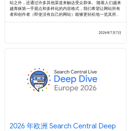
站之外，还通过许多其他渠道来触达受众群体。 随着人们越来
越青睐第一手观点和多样化的内容格式，我们希望让网站所有
者和创作者（即使没有自己的网站）能够更轻松地一览其所有
内容在 Google 搜索中的曝光情况。 继 之前的实验 之后，我们
很高兴推出 平台资源 ，这是一种新的 Search Console 资源类
型，可帮助网站所有者和创作者了解其社交媒体帖子和视频帖
2026年7月7日
子在 Google 搜索和 Google 探索中的表现。
2026 年欧洲 Search Central Deep