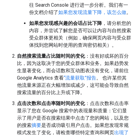
往 Search Console 进行进一步分析。我们有一
份文档介绍了
如果您发现流量下降，该怎么做
。
如果您发现感兴趣的会话占比下降
，请分析您的
内容，并尝试了解您是否可以让内容与自然搜索
受众群体更相关（例如，确保网页内容与受众群
体找到您网站时使用的查询密切相关）。
自然搜索流量占比随时间的变化
：没有好或坏的百分
比，因为这取决于您的受众群体和业务。如果趋势发
生显著变化，而会话数和互动图表没有变化，请前往
Google Analytics 查看
“流量获取”报告
。 也许某些其
他流量来源正在大幅增加或减少，这可能会导致自然
搜索流量的百分比上升或下降。
点击次数和点击率随时间的变化
：点击次数和点击率
显示了您在 Google 搜索中的表现量和质量：它们显
示了用户是否在搜索结果中点击了您的网站，以及您
的搜索
摘要
是否成功吸引用户点击。如果您发现常规
模式发生了变化，请检查哪些特定查询和网页
出现了