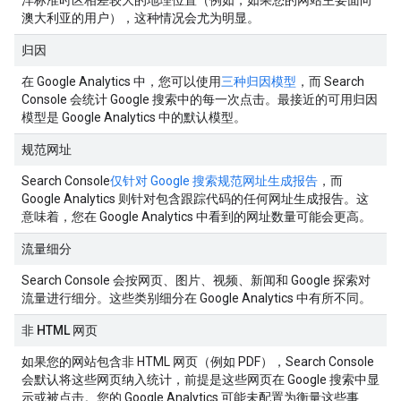
洋标准时区相差较大的地理位置（例如，如果您的网站主要面向
澳大利亚的用户），这种情况会尤为明显。
归因
在 Google Analytics 中，您可以使用
三种归因模型
，而 Search
Console 会统计 Google 搜索中的每一次点击。最接近的可用归因
模型是 Google Analytics 中的默认模型。
规范网址
Search Console
仅针对 Google 搜索规范网址生成报告
，而
Google Analytics 则针对包含跟踪代码的任何网址生成报告。这
意味着，您在 Google Analytics 中看到的网址数量可能会更高。
流量细分
Search Console 会按网页、图片、视频、新闻和 Google 探索对
流量进行细分。这些类别细分在 Google Analytics 中有所不同。
非 HTML 网页
如果您的网站包含非 HTML 网页（例如 PDF），Search Console
会默认将这些网页纳入统计，前提是这些网页在 Google 搜索中显
示或被点击。您的 Google Analytics 可能未配置为衡量这些事