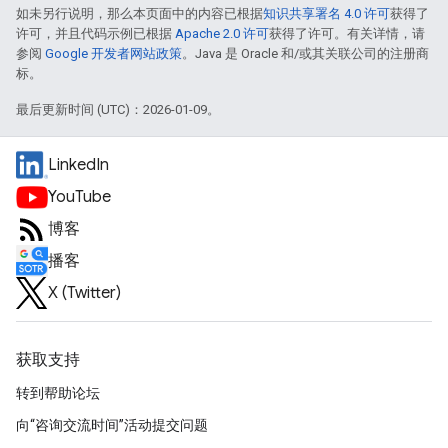
如未另行说明，那么本页面中的内容已根据
知识共享署名 4.0 许可
获得了
许可，并且代码示例已根据
Apache 2.0 许可
获得了许可。有关详情，请
参阅
Google 开发者网站政策
。Java 是 Oracle 和/或其关联公司的注册商
标。
最后更新时间 (UTC)：2026-01-09。
LinkedIn
YouTube
博客
播客
X (Twitter)
获取支持
转到帮助论坛
向“咨询交流时间”活动提交问题