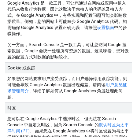
Google Analytics 是一款工具，可让您通过在网站或应用中植入
代码来收集行为数据，因此这取决于您植入的代码以及植入方
式。在 Google Analytics 中，有些实现和配置问题可能会影响数
据质量。例如，您的网站上可能缺少 Google Analytics 代码。如
需确保 Google Analytics 设置正确无误，请按照
设置指南
中的步
骤操作。
另一方面，Search Console 是一款工具，可让您访问 Google 搜
索数据，Google 会统一处理所有资源的数据。这意味着，您对设
置的配置方式对数据的影响较小。
Cookie 或跟踪
如果您的网站要求用户接受跟踪，而用户选择停用跟踪功能，则
可能会导致 Google Analytics 数据出现偏差。请阅读
用户意见征
求管理简介
，详细了解如何从 Google Analytics 角度处理此问
题。
时区
您可以在 Google Analytics 中选择时区，但无法在 Search
Console 中自定义时区，因为 Search Console 的
默认时区为太平
洋时间 (PT)
。 如果您在 Google Analytics 中将时区设置为与太平