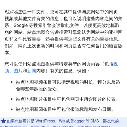
站点地图
是一种文件，您可在其中提供与您网站中的网页、
视频或其他文件有关的信息，也可以说明这些内容之间的关
系。Google 等搜索引擎会读取此文件，以便更高效地抓取
您的网站。站点地图会告诉搜索引擎您认为网站中的哪些网
页和文件比较重要，还会提供与这些文件有关的重要信息。
例如，网页上次更新的时间和网页是否有任何备用的语言版
本。
您可以使用站点地图提供与特定类型的网页内容（包括
视
频
、
图片
和
新闻
内容）有关的信息。例如：
站点地图视频条目可以指定视频的时长、评分以及适
合哪些年龄段的受众。
站点地图图片条目中可包含网页中所含图片的位置。
站点地图新闻条目中可包含报道标题和发布日期。
如果您使用的是 WordPress、Wix 或 Blogger 等 CMS，那么您的