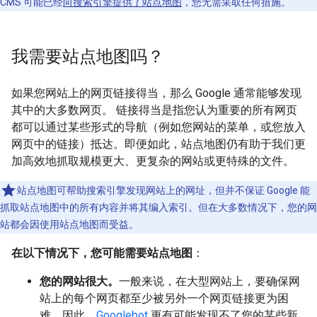
CMS 可能已经
向搜索引擎提供了站点地图
，您无需采取任何措施。
我需要站点地图吗？
如果您网站上的网页链接得当，那么 Google 通常能够发现
其中的大多数网页。 链接得当是指您认为重要的所有网页
都可以通过某些形式的导航（例如您网站的菜单，或您放入
网页中的链接）抵达。即便如此，站点地图仍有助于我们更
加高效地抓取规模更大、更复杂的网站或更特殊的文件。
站点地图可帮助搜索引擎发现网站上的网址，但并不保证 Google 能
抓取站点地图中的所有内容并将其编入索引。但在大多数情况下，您的网
站都会因使用站点地图而受益。
在以下情况下，您可能需要站点地图
：
您的网站很大。
一般来说，在大型网站上，要确保网
站上的每个网页都至少被另外一个网页链接更为困
难。因此，
Googlebot
更有可能发现不了您的某些新