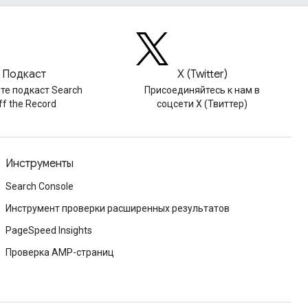
Подкаст
X (Twitter)
те подкаст Search
Присоединяйтесь к нам в
ff the Record
соцсети X (Твиттер)
Инструменты
Search Console
Инструмент проверки расширенных результатов
PageSpeed Insights
Проверка AMP-страниц