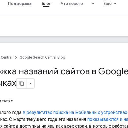
Поддержка
Блог
Что нового
Ещё
 Central
Google Search Central Blog
жка названий сайтов в Google
ыках
 2023 г.
шлого года
в результатах поиска на мобильных устройствах
ах. С марта текущего года эти названия
показываются и н
я сайтов доступны на языках всех стран, в которых работа