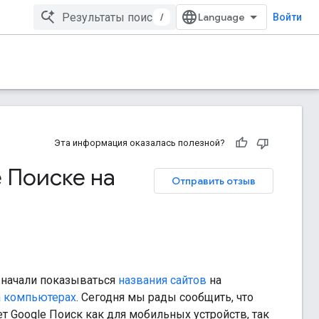
/
Войти
Эта информация оказалась полезной?
 Поиске на
Отправить отзыв
начали показываться
названия сайтов
на
а компьютерах
. Сегодня мы рады сообщить, что
ет Google Поиск как для мобильных устройств, так