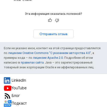
Эта информация оказалась полезной?
Отправить отзыв
Если не указано иное, контент на этой странице предоставляется
по
лицензии Creative Commons "С указанием авторства 4.0"
, а
примеры кода – по
лицензии Apache 2.0
. Подробнее об этом
написано в
правилах сайта
. Java – это зарегистрированный
товарный знак корпорации Oracle и ее аффилированных лиц.
LinkedIn
YouTube
Блог
Подкаст