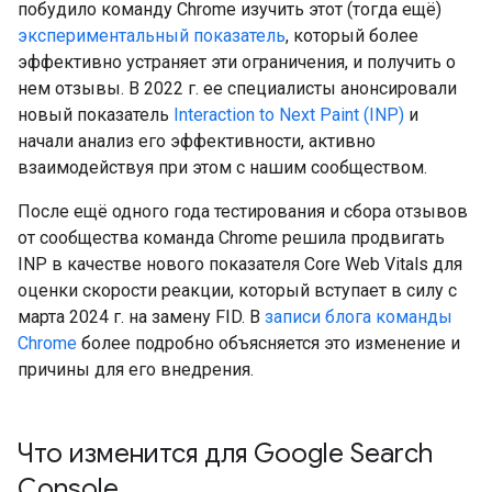
побудило команду Chrome изучить этот (тогда ещё)
экспериментальный показатель
, который более
эффективно устраняет эти ограничения, и получить о
нем отзывы. В 2022 г. ее специалисты анонсировали
новый показатель
Interaction to Next Paint (INP)
и
начали анализ его эффективности, активно
взаимодействуя при этом с нашим сообществом.
После ещё одного года тестирования и сбора отзывов
от сообщества команда Chrome решила продвигать
INP в качестве нового показателя Core Web Vitals для
оценки скорости реакции, который вступает в силу с
марта 2024 г. на замену FID. В
записи блога команды
Chrome
более подробно объясняется это изменение и
причины для его внедрения.
Что изменится для Google Search
Console