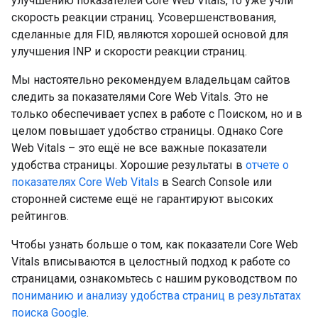
улучшению показателей Core Web Vitals, то уже учли
скорость реакции страниц. Усовершенствования,
сделанные для FID, являются хорошей основой для
улучшения INP и скорости реакции страниц.
Мы настоятельно рекомендуем владельцам сайтов
следить за показателями Core Web Vitals. Это не
только обеспечивает успех в работе с Поиском, но и в
целом повышает удобство страницы. Однако Core
Web Vitals – это ещё не все важные показатели
удобства страницы. Хорошие результаты в
отчете о
показателях Core Web Vitals
в Search Console или
сторонней системе ещё не гарантируют высоких
рейтингов.
Чтобы узнать больше о том, как показатели Core Web
Vitals вписываются в целостный подход к работе со
страницами, ознакомьтесь с нашим руководством по
пониманию и анализу удобства страниц в результатах
поиска Google
.