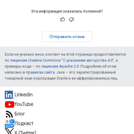
Эта информация оказалась полезной?
Отправить отзыв
Если не указано иное, контент на этой странице предоставляется
по
лицензии Creative Commons "С указанием авторства 4.0"
, а
примеры кода – по
лицензии Apache 2.0
. Подробнее об этом
написано в
правилах сайта
. Java – это зарегистрированный
товарный знак корпорации Oracle и ее аффилированных лиц.
LinkedIn
YouTube
Блог
Подкаст
X (Twitter)