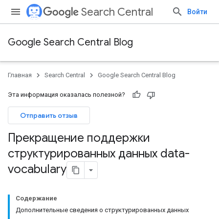
Search Central
Войти
Google Search Central Blog
Главная
Search Central
Google Search Central Blog
Эта информация оказалась полезной?
Отправить отзыв
Прекращение поддержки
структурированных данных data-
vocabulary
Содержание
Дополнительные сведения о структурированных данных