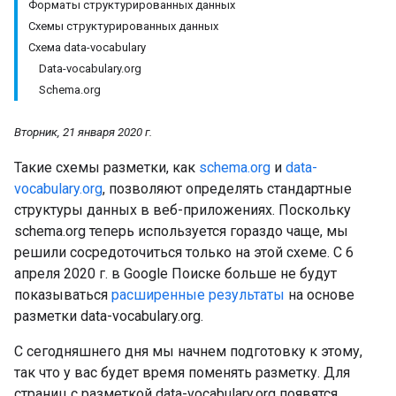
Форматы структурированных данных
Схемы структурированных данных
Схема data-vocabulary
Data-vocabulary.org
Schema.org
Вторник, 21 января 2020 г.
Такие схемы разметки, как
schema.org
и
data-
vocabulary.org
, позволяют определять стандартные
структуры данных в веб-приложениях. Поскольку
schema.org теперь используется гораздо чаще, мы
решили сосредоточиться только на этой схеме. С 6
апреля 2020 г. в Google Поиске больше не будут
показываться
расширенные результаты
на основе
разметки data-vocabulary.org.
С сегодняшнего дня мы начнем подготовку к этому,
так что у вас будет время поменять разметку. Для
страниц с разметкой data-vocabulary.org появятся