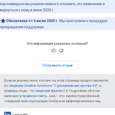
коронавируса мы решили немного отложить это изменение и
вернуться к нему в июне 2020 г.
Обновление от 6 июля 2020 г.
Мы приступили к процедуре
прекращения поддержки.
Эта информация оказалась полезной?
Отправить отзыв
Если не указано иное, контент на этой странице предоставляется
по
лицензии Creative Commons "С указанием авторства 4.0"
, а
примеры кода – по
лицензии Apache 2.0
. Подробнее об этом
написано в
правилах сайта
. Java – это зарегистрированный
товарный знак корпорации Oracle и ее аффилированных лиц.