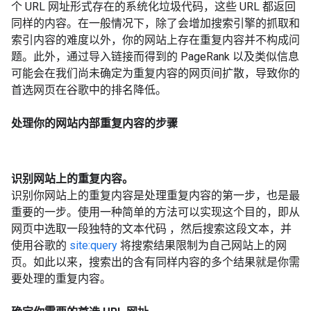
个
URL
网址形式存在的系统化垃圾代码，这些
URL
都返回
同样的内容。在一般情况下，除了会增加搜索引擎的抓取和
索引内容的难度以外，你的网站上存在重复内容并不构成问
题。此外，通过导入链接而得到的
PageRank
以及类似信息
可能会在我们尚未确定为重复内容的网页间扩散，导致你的
首选网页在谷歌中的排名降低。
处理你的网站内部重复内容的步骤
识别网站上的重复内容。
识别你网站上的重复内容是处理重复内容的第一步，也是最
重要的一步。使用一种简单的方法可以实现这个目的，即从
网页中选取一段独特的文本代码
，然后搜索这段文本，并
使用谷歌的
site:query
将搜索结果限制为自己网站上的网
页。如此以来，搜索出的含有同样内容的多个结果就是你需
要处理的重复内容。