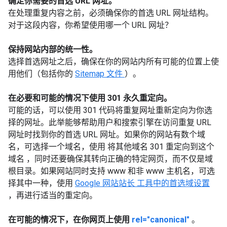
确定你需要的首选
URL
网址。
在处理重复内容之前，必须确保你的首选
URL
网址结构。
对于这段内容，你希望使用哪一个
URL
网址？
保持网站内部的统一性。
选择首选网址之后，确保在你的网站内所有可能的位置上使
用他们（包括你的
Sitemap
文件
）。
在必要和可能的情况下使用
301
永久重定向。
可能的话，可以使用
301
代码将重复网址重新定向为你选
择的网址。此举能够帮助用户和搜索引擎在访问重复
URL
网址时找到你的首选
URL
网址。如果你的网站有数个域
名，可选择一个域名，使用
将其他域名
301
重定向到这个
域名
，同时还要确保其转向正确的特定网页，而不仅是域
根目录。如果网站同时支持
www
和非
www
主机名，可选
择其中一种，使用
Google
网站站长
工具中的首选域设置
，再进行适当的重定向。
在可能的情况下，在你网页上使用
rel="canonical"
。