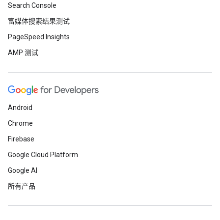
Search Console
富媒体搜索结果测试
PageSpeed Insights
AMP 测试
Android
Chrome
Firebase
Google Cloud Platform
Google AI
所有产品