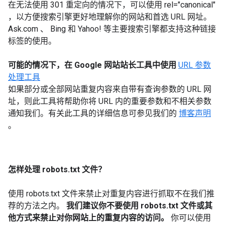
在无法使用
301
重定向的情况下，可以使用
rel="canonical"
，以方便搜索引擎更好地理解你的网站和首选
URL
网址。
Ask.com
、
Bing
和
Yahoo!
等主要搜索引擎都支持这种链接
标签的使用。
可能的情况下，在
Google
网站站长工具中使用
URL
参数
处理工具
如果部分或全部网站重复内容来自带有查询参数的
URL
网
址，则此工具将帮助你将
URL
内的重要参数和不相关参数
通知我们。有关此工具的详细信息可参见我们的
博客声明
。
怎样处理
robots.txt
文件？
使用
robots.txt
文件来禁止对重复内容进行抓取不在我们推
荐的方法之内。
我们建议你不要使用
robots.txt
文件或其
他方式来禁止对你网站上的重复内容的访问。
你可以使用