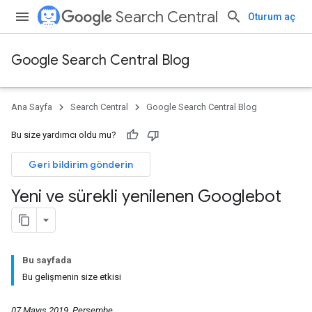
Search Central
Oturum aç
Google Search Central Blog
Ana Sayfa
Search Central
Google Search Central Blog
Bu size yardımcı oldu mu?
Geri bildirim gönderin
Yeni ve sürekli yenilenen Googlebot
Bu sayfada
Bu gelişmenin size etkisi
07 Mayıs 2019, Perşembe