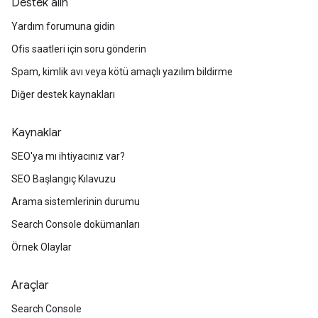
Destek alın
Yardım forumuna gidin
Ofis saatleri için soru gönderin
Spam, kimlik avı veya kötü amaçlı yazılım bildirme
Diğer destek kaynakları
Kaynaklar
SEO'ya mı ihtiyacınız var?
SEO Başlangıç Kılavuzu
Arama sistemlerinin durumu
Search Console dokümanları
Örnek Olaylar
Araçlar
Search Console