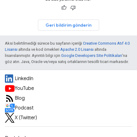
Geri bildirim gönderin
Aksi belirtilmediği sürece bu sayfanın içeriği
Creative Commons Atıf 4.0
Lisansı
altında ve kod örnekleri
Apache 2.0 Lisansı
altında
lisanslanmıştır. Ayrıntılı bilgi için
Google Developers Site Politikaları
'na
göz atın. Java, Oracle ve/veya satış ortaklarının tescilli ticari markasıdır.
LinkedIn
YouTube
Blog
Podcast
X (Twitter)