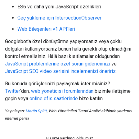
ES6 ve daha yeni JavaScript özellikleri
Geç yükleme için IntersectionObserver
Web Bileşenleri v1 API'leri
Googlebot'a özel dönüştürme yapıyorsanız veya çoklu
dolguları kullanıyorsanız bunun hala gerekli olup olmadığını
kontrol etmelisiniz. Hâlâ bazı kısıtlamalar olduğundan
JavaScript problemlerine özel sorun gidericimizi
ve
JavaScript SEO video serisini incelemenizi öneririz
.
Bu konuda görüşlerinizi paylaşmak ister misiniz?
Twitter
'dan,
web yöneticisi forumlarından
bizimle iletişime
geçin veya
online ofis saatlerinde
bize katılın.
Yayınlayan:
Martin Splitt
, Web Yöneticileri Trend Analizi ekibinde yardımcı
internet perisi
Bu size yardımcı oldu mu?