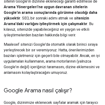
sitenin Google'ın dizinine ekleneceği garanti edilmese de
Arama Yönergeleri'ne uygun davranan sitelerin
Google'ın arama sonuçlarında görünme olasılığı daha
yüksektir
. SEO, bir sonraki adımı atmak ve
sitenizin
Arama'daki varlığını iyileştirmek için çalışmaktır
. Bu
kılavuz, sitenizde yapabileceğiniz en yaygın ve etkili
iyileştirmelerden bazıları hakkında bilgi verir.
Maalesef sitenizi Google'da otomatik olarak birinci sıraya
yerleştirecek bir sır veremiyoruz. Hatta, önerilerimizden
bazıları işletmeniz için geçerli bile olmayabilir. Ancak, en iyi
uygulamaları kullanmanın, arama motorlarının (yalnızca
Google'ın değil) içeriğinizi taramasını, dizine eklemesini ve
anlamasını kolaylaştıracağını umuyoruz.
Google Arama nasıl çalışır?
Google, dizinimize eklenecek sayfalar aramak için tarayıcı