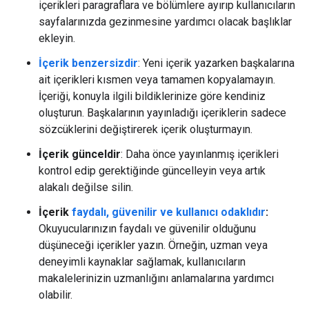
içerikleri paragraflara ve bölümlere ayırıp kullanıcıların
sayfalarınızda gezinmesine yardımcı olacak başlıklar
ekleyin.
İçerik benzersizdir
: Yeni içerik yazarken başkalarına
ait içerikleri kısmen veya tamamen kopyalamayın.
İçeriği, konuyla ilgili bildiklerinize göre kendiniz
oluşturun. Başkalarının yayınladığı içeriklerin sadece
sözcüklerini değiştirerek içerik oluşturmayın.
İçerik günceldir
: Daha önce yayınlanmış içerikleri
kontrol edip gerektiğinde güncelleyin veya artık
alakalı değilse silin.
İçerik
faydalı, güvenilir ve kullanıcı odaklıdır
:
Okuyucularınızın faydalı ve güvenilir olduğunu
düşüneceği içerikler yazın. Örneğin, uzman veya
deneyimli kaynaklar sağlamak, kullanıcıların
makalelerinizin uzmanlığını anlamalarına yardımcı
olabilir.