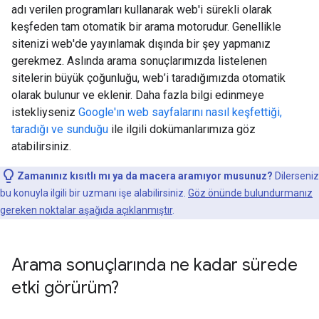
adı verilen programları kullanarak web'i sürekli olarak
keşfeden tam otomatik bir arama motorudur. Genellikle
sitenizi web'de yayınlamak dışında bir şey yapmanız
gerekmez. Aslında arama sonuçlarımızda listelenen
sitelerin büyük çoğunluğu, web’i taradığımızda otomatik
olarak bulunur ve eklenir. Daha fazla bilgi edinmeye
istekliyseniz
Google'ın web sayfalarını nasıl keşfettiği,
taradığı ve sunduğu
ile ilgili dokümanlarımıza göz
atabilirsiniz.
Zamanınız kısıtlı mı ya da macera aramıyor musunuz?
Dilerseniz
bu konuyla ilgili bir uzmanı işe alabilirsiniz.
Göz önünde bulundurmanız
gereken noktalar aşağıda açıklanmıştır
.
Arama sonuçlarında ne kadar sürede
etki görürüm?