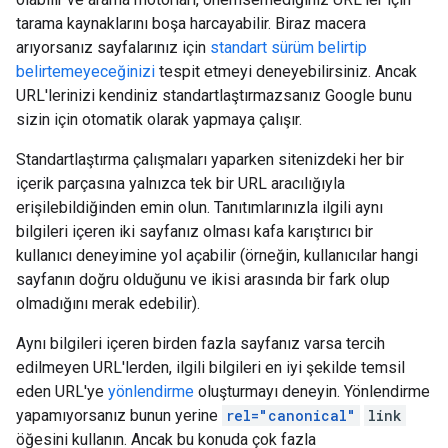
tarama kaynaklarını boşa harcayabilir. Biraz macera
arıyorsanız sayfalarınız için
standart sürüm belirtip
belirtemeyeceğinizi
tespit etmeyi deneyebilirsiniz. Ancak
URL'lerinizi kendiniz standartlaştırmazsanız Google bunu
sizin için otomatik olarak yapmaya çalışır.
Standartlaştırma çalışmaları yaparken sitenizdeki her bir
içerik parçasına yalnızca tek bir URL aracılığıyla
erişilebildiğinden emin olun. Tanıtımlarınızla ilgili aynı
bilgileri içeren iki sayfanız olması kafa karıştırıcı bir
kullanıcı deneyimine yol açabilir (örneğin, kullanıcılar hangi
sayfanın doğru olduğunu ve ikisi arasında bir fark olup
olmadığını merak edebilir).
Aynı bilgileri içeren birden fazla sayfanız varsa tercih
edilmeyen URL'lerden, ilgili bilgileri en iyi şekilde temsil
eden URL'ye
yönlendirme
oluşturmayı deneyin. Yönlendirme
yapamıyorsanız bunun yerine
rel="canonical"
link
öğesini kullanın. Ancak bu konuda çok fazla