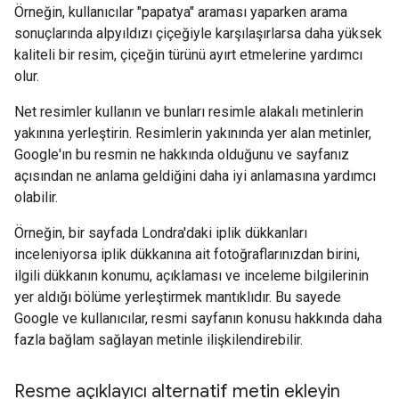
Örneğin, kullanıcılar "papatya" araması yaparken arama
sonuçlarında alpyıldızı çiçeğiyle karşılaşırlarsa daha yüksek
kaliteli bir resim, çiçeğin türünü ayırt etmelerine yardımcı
olur.
Net resimler kullanın ve bunları resimle alakalı metinlerin
yakınına yerleştirin. Resimlerin yakınında yer alan metinler,
Google'ın bu resmin ne hakkında olduğunu ve sayfanız
açısından ne anlama geldiğini daha iyi anlamasına yardımcı
olabilir.
Örneğin, bir sayfada Londra'daki iplik dükkanları
inceleniyorsa iplik dükkanına ait fotoğraflarınızdan birini,
ilgili dükkanın konumu, açıklaması ve inceleme bilgilerinin
yer aldığı bölüme yerleştirmek mantıklıdır. Bu sayede
Google ve kullanıcılar, resmi sayfanın konusu hakkında daha
fazla bağlam sağlayan metinle ilişkilendirebilir.
Resme açıklayıcı alternatif metin ekleyin