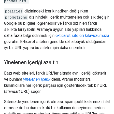
promos.html
policies
dizinindeki içerik nadiren değişirken
promotions
dizinindeki içerik muhtemelen çok sık değişir.
Google bu bilgileri öğrenebilir ve farklı dizinleri farklı
sıklıkta tarayabilir. Aramaya uygun site yapıları hakkında
daha fazla bilgi edinmek için
e-ticaret siteleri kılavuzumuza
göz atın. E-ticaret siteleri genelde daha büyük olduğundan
iyi bir URL yapısı bu siteler için daha önemlidir.
Yinelenen içeriği azaltın
Bazı web siteleri, farklı URL'ler altında aynı içeriği gösterir
ve bunlara
yinelenen içerik
denir. Arama motorları,
kullanıcılara her içerik parçası için gösterilecek tek bir URL
(
standart
URL) seçer.
Sitenizde yinelenen içerik olması, spam politikalarımızı ihlal
etmese de bu durum, kötü bir kullanıcı deneyimine neden
olabilir ve arama motorları, önemsemediğiniz URL'ler için