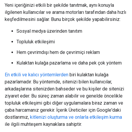
Yeni içeriğinizi etkili bir şekilde tanıtmak, aynı konuyla
ilgilenen kullanıcılar ve arama motorları tarafından daha hızlı
keşfedilmesini sağlar. Bunu birçok şekilde yapabilirsiniz:
Sosyal medya üzerinden tanıtım
Topluluk etkileşimi
Hem çevrimdışı hem de çevrimiçi reklam
Kulaktan kulağa pazarlama ve daha pek çok yöntem
En etkili ve kalıcı yöntemlerden
biri kulaktan kulağa
pazarlamadır. Bu yöntemde, sitenizi bilen kullanıcılar,
arkadaşlarına sitenizden bahseder ve bu kişiler de sitenizi
ziyaret eder. Bu süreç zaman alabilir ve genelde öncelikle
topluluk etkileşimi gibi diğer uygulamalara biraz zaman ve
çaba harcamanız gerekir. İçerik Üreticiler için Google'daki
dostlarımız,
kitlenizi oluşturma ve onlarla etkileşim kurma
ile ilgili muhteşem kaynaklara sahiptir.