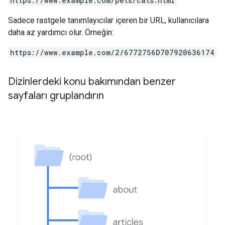
https://www.example.com/pets/cats.html
Sadece rastgele tanımlayıcılar içeren bir URL, kullanıcılara
daha az yardımcı olur. Örneğin:
https://www.example.com/2/6772756D707920636174
Dizinlerdeki konu bakımından benzer
sayfaları gruplandırın