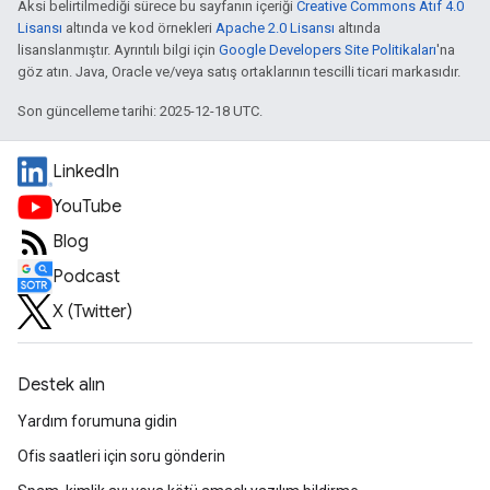
Aksi belirtilmediği sürece bu sayfanın içeriği
Creative Commons Atıf 4.0
Lisansı
altında ve kod örnekleri
Apache 2.0 Lisansı
altında
lisanslanmıştır. Ayrıntılı bilgi için
Google Developers Site Politikaları
'na
göz atın. Java, Oracle ve/veya satış ortaklarının tescilli ticari markasıdır.
Son güncelleme tarihi: 2025-12-18 UTC.
LinkedIn
YouTube
Blog
Podcast
X (Twitter)
Destek alın
Yardım forumuna gidin
Ofis saatleri için soru gönderin