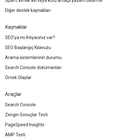
Spam, kimlik avı veya kötü amaçlı yazılım bildirme
Diğer destek kaynakları
Kaynaklar
SEO'ya mı ihtiyacınız var?
SEO Başlangıç Kılavuzu
Arama sistemlerinin durumu
Search Console dokümanları
Örnek Olaylar
Araçlar
Search Console
Zengin Sonuçlar Testi
PageSpeed Insights
AMP Testi