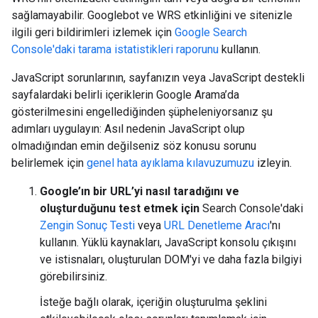
sağlamayabilir. Googlebot ve WRS etkinliğini ve sitenizle
ilgili geri bildirimleri izlemek için
Google Search
Console'daki tarama istatistikleri raporunu
kullanın.
JavaScript sorunlarının, sayfanızın veya JavaScript destekli
sayfalardaki belirli içeriklerin Google Arama’da
gösterilmesini engellediğinden şüpheleniyorsanız şu
adımları uygulayın: Asıl nedenin JavaScript olup
olmadığından emin değilseniz söz konusu sorunu
belirlemek için
genel hata ayıklama kılavuzumuzu
izleyin.
Google’ın bir URL’yi nasıl taradığını ve
oluşturduğunu test etmek için
Search Console'daki
Zengin Sonuç Testi
veya
URL Denetleme Aracı
'nı
kullanın. Yüklü kaynakları, JavaScript konsolu çıkışını
ve istisnaları, oluşturulan DOM'yi ve daha fazla bilgiyi
görebilirsiniz.
İsteğe bağlı olarak, içeriğin oluşturulma şeklini