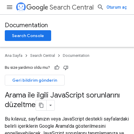
Search Central
Oturum aç
Documentation
Search Console
Ana Sayfa
Search Central
Documentation
Bu size yardımcı oldu mu?
Geri bildirim gönderin
Arama ile ilgili Java
Script sorunlarını
düzeltme
Bu kılavuz, sayfanızın veya JavaScript destekli sayfalardaki
belirli içeriklerin Google Arama’da gösterilmesini
engelleyebilecek JavaScript sorunlarını tanımlamanıza ve