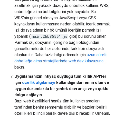
azaltmak için yüksek düzeyde önbellek kullanır. WRS,
önbelleğe alma üst bilgilerini yok sayabilir. Bu,
WRS'nin güncel olmayan JavaScript veya CSS
kaynaklarını kullanmasına neden olabilir. İçerik parmak
izi, dosya adının bir bölümünü içeriğin parmak izi
yaparak (
main.2bb85551.js
gibi) bu sorunu önler.
Parmak izi, dosyanın içeriğine bağlı olduğundan
güncellemelerde her seferinde farklı bir dosya adı
oluşturulur. Daha fazla bilgi edinmek için
uzun süreli
önbelleğe alma stratejilerinde web.dev kılavuzuna
bakın.
Uygulamanızın ihtiyaç duyduğu tüm kritik API'ler
için
özellik algılamayı
kullandığından emin olun ve
uygun durumlarda bir yedek davranışı veya çoklu
dolgu sağlayın.
Bazı web özellikleri henüz tüm kullanıcı aracıları
tarafından benimsenmemiş olabilir ve bazıları belirli
özellikleri bilinçli olarak devre dışı bırakabilir. Örneğin,