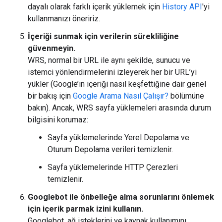
dayalı olarak farklı içerik yüklemek için
History API
'yi
kullanmanızı öneririz.
İçeriği sunmak için verilerin sürekliliğine
güvenmeyin.
WRS, normal bir URL ile aynı şekilde, sunucu ve
istemci yönlendirmelerini izleyerek her bir URL’yi
yükler (Google’ın içeriği nasıl keşfettiğine dair genel
bir bakış için
Google Arama Nasıl Çalışır?
bölümüne
bakın). Ancak, WRS sayfa yüklemeleri arasında durum
bilgisini korumaz:
Sayfa yüklemelerinde Yerel Depolama ve
Oturum Depolama verileri temizlenir.
Sayfa yüklemelerinde HTTP Çerezleri
temizlenir.
Googlebot ile önbelleğe alma sorunlarını önlemek
için içerik parmak izini kullanın.
Googlebot, ağ isteklerini ve kaynak kullanımını