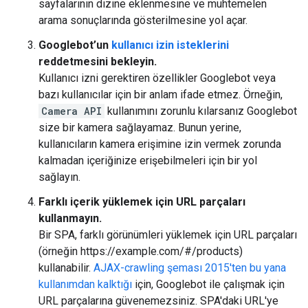
sayfalarının dizine eklenmesine ve muhtemelen
arama sonuçlarında gösterilmesine yol açar.
Googlebot’un
kullanıcı izin isteklerini
reddetmesini bekleyin.
Kullanıcı izni gerektiren özellikler Googlebot veya
bazı kullanıcılar için bir anlam ifade etmez. Örneğin,
Camera API
kullanımını zorunlu kılarsanız Googlebot
size bir kamera sağlayamaz. Bunun yerine,
kullanıcıların kamera erişimine izin vermek zorunda
kalmadan içeriğinize erişebilmeleri için bir yol
sağlayın.
Farklı içerik yüklemek için URL parçaları
kullanmayın.
Bir SPA, farklı görünümleri yüklemek için URL parçaları
(örneğin https://example.com/#/products)
kullanabilir.
AJAX-crawling şeması 2015'ten bu yana
kullanımdan kalktığı
için, Googlebot ile çalışmak için
URL parçalarına güvenemezsiniz. SPA'daki URL'ye