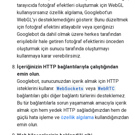
tarayıcıda fotoğraf efektleri oluşturmak için WebGL
kullanıyorsanız özellik algılama, Googlebot’un
WebGL’yi desteklemediğini gösterir. Bunu düzeltmek
için fotoğraf efektini atlayabilir veya içeriğinizi
Googlebot da dahil olmak üzere herkes tarafından
erişilebilir hale getiren fotoğraf efektlerini önceden
oluşturmak için sunucu tarafında oluşturmayı
kullanmaya karar verebilirsiniz.
İçeriğinizin HTTP bağlantılarıyla çalıştığından
emin olun.
Googlebot, sunucunuzdan içerik almak için HTTP
isteklerini kullanır.
WebSockets
veya
WebRTC
bağlantıları gibi diğer bağlantı türlerini desteklemez.
Bu tür bağlantılarla sorun yaşamamak amacıyla içerik
almak için hem yedek HTTP sağladığınızdan hem de
güçlü hata işleme ve
özellik algılama
kullandığınızdan
emin olun.