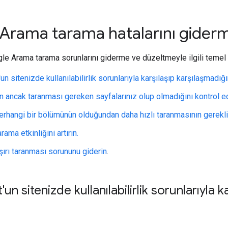
Arama tarama hatalarını gider
le Arama tarama sorunlarını giderme ve düzeltmeyle ilgili temel a
n sitenizde kullanılabilirlik sorunlarıyla karşılaşıp karşılaşmadığ
 ancak taranması gereken sayfalarınız olup olmadığını kontrol e
herhangi bir bölümünün olduğundan daha hızlı taranmasının gerekli
rama etkinliğini artırın.
şırı taranması sorununu giderin
.
n sitenizde kullanılabilirlik sorunlarıyla k