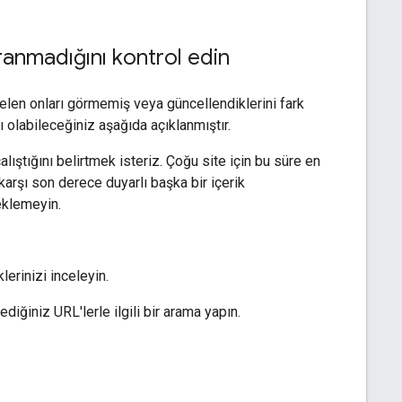
aranmadığını kontrol edin
len onları görmemiş veya güncellendiklerini fark
olabileceğiniz aşağıda açıklanmıştır.
ştığını belirtmek isteriz. Çoğu site için bu süre en
arşı son derece duyarlı başka bir içerik
eklemeyin.
erinizi inceleyin.
iğiniz URL'lerle ilgili bir arama yapın.