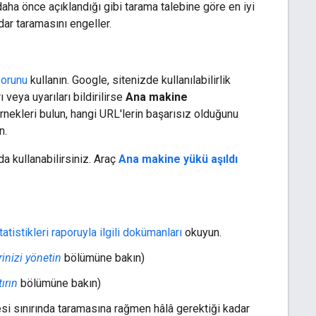
daha önce açıklandığı gibi tarama talebine göre en iyi
adar taramasını engeller.
porunu
kullanın. Google, sitenizde kullanılabilirlik
ı veya uyarıları bildirilirse
Ana makine
örnekleri bulun, hangi URL'lerin başarısız olduğunu
n.
 da kullanabilirsiniz. Araç
Ana makine yükü aşıldı
atistikleri raporuyla ilgili dokümanları
okuyun.
inizi yönetin
bölümüne bakın)
ırın
bölümüne bakın)
si sınırında taramasına rağmen hâlâ gerektiği kadar