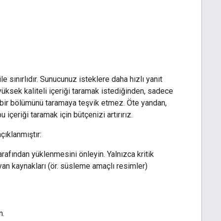
le sınırlıdır. Sunucunuz isteklere daha hızlı yanıt
 yüksek kaliteli içeriği taramak istediğinden, sadece
k bir bölümünü taramaya teşvik etmez. Öte yandan,
çeriği taramak için bütçenizi artırırız.
çıklanmıştır:
rafından yüklenmesini önleyin. Yalnızca kritik
an kaynakları (ör. süsleme amaçlı resimler)
n.