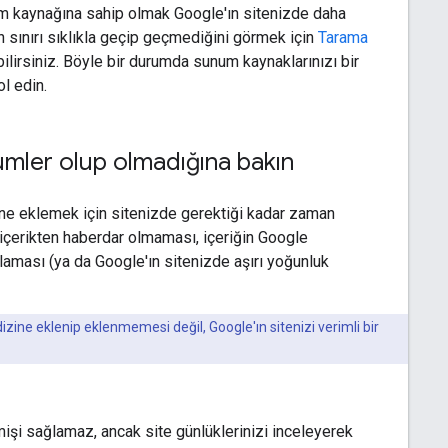
m kaynağına sahip olmak Google'ın sitenizde daha
n sınırı sıklıkla geçip geçmediğini görmek için
Tarama
bilirsiniz. Böyle bir durumda sunum kaynaklarınızı bir
l edin.
ümler olup olmadığına bakın
izine eklemek için sitenizde gerektiği kadar zaman
 içerikten haberdar olmaması, içeriğin Google
ıtlaması (ya da Google'ın sitenizde aşırı yoğunluk
zine eklenip eklenmemesi değil, Google'ın sitenizi verimli bir
mişi sağlamaz, ancak site günlüklerinizi inceleyerek