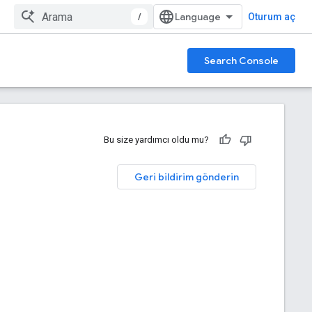
/
Oturum aç
Search Console
Bu size yardımcı oldu mu?
Geri bildirim gönderin