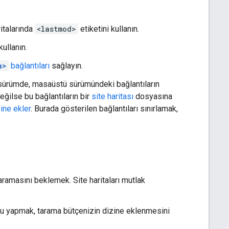
italarında
<lastmod>
etiketini kullanın.
kullanın.
a>
bağlantıları
sağlayın.
 sürümde, masaüstü sürümündeki bağlantıların
ğilse bu bağlantıların bir
site haritası
dosyasına
ine ekler
. Burada gösterilen bağlantıları sınırlamak,
aramasını beklemek. Site haritaları mutlak
unu yapmak, tarama bütçenizin dizine eklenmesini