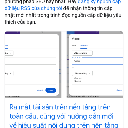
phương pháp SEO hay nhất. Hãy
đăng ký nguồn cấp
dữ liệu RSS của chúng tôi
để nhận thông tin cập
nhật mới nhất trong trình đọc nguồn cấp dữ liệu yêu
thích của bạn.
Ra mắt tài sản trên nền tảng trên
toàn cầu, cùng với hướng dẫn mới
về hiệu suất nội dung trên nền tảng