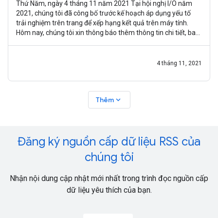
Thứ Năm, ngày 4 tháng 11 năm 2021 Tại hội nghị I/O năm
2021, chúng tôi đã công bố trước kế hoạch áp dụng yếu tố
trải nghiệm trên trang để xếp hạng kết quả trên máy tính.
Hôm nay, chúng tôi xin thông báo thêm thông tin chi tiết, bao
gồm tiến trình đối
4 tháng 11, 2021
expand_more
Thêm
Đăng ký nguồn cấp dữ liệu RSS của
chúng tôi
Nhận nội dung cập nhật mới nhất trong trình đọc nguồn cấp
dữ liệu yêu thích của bạn.