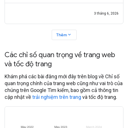
để giúp bạn nắm
3 tháng 6, 2026
expand_more
Thêm
Các chỉ số quan trọng về trang web
và tốc độ trang
Khám phá các bài đăng mới đây trên blog về Chỉ số
quan trọng chính của trang web cũng như vai trò của
chúng trên Google Tìm kiếm, bao gồm cả thông tin
cập nhật về
trải nghiệm trên trang
và tốc độ trang.