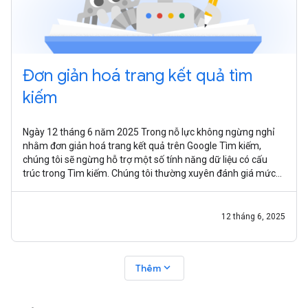
Đơn giản hoá trang kết quả tìm
kiếm
Ngày 12 tháng 6 năm 2025 Trong nỗ lực không ngừng nghỉ
nhằm đơn giản hoá trang kết quả trên Google Tìm kiếm,
chúng tôi sẽ ngừng hỗ trợ một số tính năng dữ liệu có cấu
trúc trong Tìm kiếm. Chúng tôi thường xuyên đánh giá mức
độ hữu ích của các tính
12 tháng 6, 2025
expand_more
Thêm