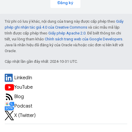
Đăng ký
Trừ phi có lưu ý khác, nội dung của trang này được cấp phép theo
Giấy
phép ghi nhận tác giả 4.0 của Creative Commons
và các mẫu mã lập
trình được cấp phép theo
Giấy phép Apache 2.0
. Để biết thông tin chi
tiết, vui lòng tham khảo
Chính sách trang web của Google Developers
.
Java là nhãn hiệu đã đăng ký của Oracle và/hoặc các đơn vị liên kết với
Oracle.
Cập nhật lần gần đây nhất: 2024-10-31 UTC.
LinkedIn
YouTube
Blog
Podcast
X (Twitter)