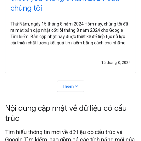
chúng tôi
Thứ Năm, ngày 15 tháng 8 năm 2024 Hôm nay, chúng tôi đã
ra mắt bản cập nhật cốt lõi tháng 8 năm 2024 cho Google
Tìm kiếm. Bản cập nhật này được thiết kế để tiếp tục nỗ lực
cải thiện chất lượng kết quả tìm kiếm bằng cách cho những
nội dung mà mọi
15 tháng 8, 2024
expand_more
Thêm
Nội dung cập nhật về dữ liệu có cấu
trúc
Tìm hiểu thông tin mới về dữ liệu có cấu trúc và
Google Tìm kiếm, bao gồm cả các tính năng mới của