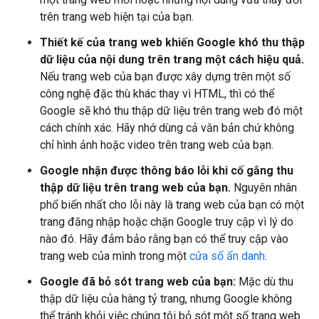
trên trang web hiện tại của bạn.
Thiết kế của trang web khiến Google khó thu thập
dữ liệu của nội dung trên trang một cách hiệu quả.
Nếu trang web của bạn được xây dựng trên một số
công nghệ đặc thù khác thay vì HTML, thì có thể
Google sẽ khó thu thập dữ liệu trên trang web đó một
cách chính xác. Hãy nhớ dùng cả văn bản chứ không
chỉ hình ảnh hoặc video trên trang web của bạn.
Google nhận được thông báo lỗi khi cố gắng thu
thập dữ liệu trên trang web của bạn.
Nguyên nhân
phổ biến nhất cho lỗi này là trang web của bạn có một
trang đăng nhập hoặc chặn Google truy cập vì lý do
nào đó. Hãy đảm bảo rằng bạn có thể truy cập vào
trang web của mình trong một
cửa sổ ẩn danh
.
Google đã bỏ sót trang web của bạn:
Mặc dù thu
thập dữ liệu của hàng tỷ trang, nhưng Google không
thể tránh khỏi việc chúng tôi bỏ sót một số trang web