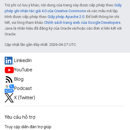
Trừ phi có lưu ý khác, nội dung của trang này được cấp phép theo
Giấy
phép ghi nhận tác giả 4.0 của Creative Commons
và các mẫu mã lập
trình được cấp phép theo
Giấy phép Apache 2.0
. Để biết thông tin chi
tiết, vui lòng tham khảo
Chính sách trang web của Google Developers
.
Java là nhãn hiệu đã đăng ký của Oracle và/hoặc các đơn vị liên kết với
Oracle.
Cập nhật lần gần đây nhất: 2026-04-27 UTC.
LinkedIn
YouTube
Blog
Podcast
X (Twitter)
Yêu cầu hỗ trợ
Truy cập diễn đàn trợ giúp