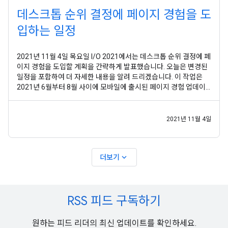
데스크톱 순위 결정에 페이지 경험을 도
입하는 일정
2021년 11월 4일 목요일 I/O 2021에서는 데스크톱 순위 결정에 페
이지 경험을 도입할 계획을 간략하게 발표했습니다. 오늘은 변경된
일정을 포함하여 더 자세한 내용을 알려 드리겠습니다. 이 작업은
2021년 6월부터 8월 사이에 모바일에 출시된 페이지 경험 업데이
트 를 기반으로 합니다. 2022년 2월부터 데스크톱 순위 결정 시스템
의 일부로 페이지 경험을 사용할 예정입니다. 출시는 2022년 3월 말
에 완료될 예정입니다. 이 순위 결정
2021년 11월 4일
expand_more
더보기
RSS 피드 구독하기
원하는 피드 리더의 최신 업데이트를 확인하세요.