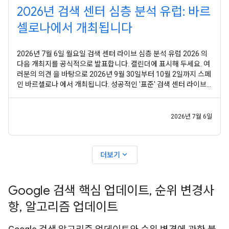
2026년 검색 센터 심층 분석 유럽: 바르
셀로나에서 개최됩니다
2026년 7월 6일 월요일 검색 센터 라이브 심층 분석 유럽 2026 의
다음 개최지를 공식적으로 발표합니다. 캘린더에 표시해 두세요. 여
러분의 의견 을 바탕으로 2026년 9월 30일부터 10월 2일까지 스페
인 바르셀로나 에서 개최됩니다. 성공적인 '표준' 검색 센터 라이브
이벤트 이후 여러분의 의견은 명확했습니다. 개략적인 개요나 고립
된 기술 정보 이상의 것을 원하셨습니다. Google 검색이 내부적으
로 어떻게 작동하는지 구조화되고
2026년 7월 6일
expand_more
더보기
Google 검색 핵심 업데이트
,
순위 변경사
항
,
알고리즘 업데이트