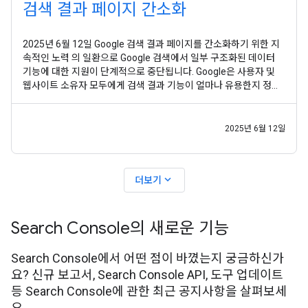
검색 결과 페이지 간소화
2025년 6월 12일 Google 검색 결과 페이지를 간소화하기 위한 지
속적인 노력 의 일환으로 Google 검색에서 일부 구조화된 데이터
기능에 대한 지원이 단계적으로 중단됩니다. Google은 사용자 및
웹사이트 소유자 모두에게 검색 결과 기능이 얼마나 유용한지 정기
적으로 평가합니다. 분석 결과 이러한 특정 구조화된 데이터 유형은
Google 검색에서 일반적으로 사용되지 않으며 이러한 특정 디스플
레이가 더 이상 사용자에게 상당한 추가
2025년 6월 12일
expand_more
더보기
Search Console의 새로운 기능
Search Console에서 어떤 점이 바꼈는지 궁금하신가
요? 신규 보고서, Search Console API, 도구 업데이트
등 Search Console에 관한 최근 공지사항을 살펴보세
요.