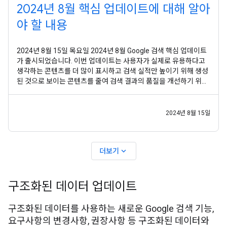
2024년 8월 핵심 업데이트에 대해 알아
야 할 내용
2024년 8월 15일 목요일 2024년 8월 Google 검색 핵심 업데이트
가 출시되었습니다. 이번 업데이트는 사용자가 실제로 유용하다고
생각하는 콘텐츠를 더 많이 표시하고 검색 실적만 높이기 위해 생성
된 것으로 보이는 콘텐츠를 줄여 검색 결과의 품질을 개선하기 위한
노력의 연장선으로서 마련되었습니다. 이번 업데이트에는 지난 몇
개월 동안 일부 크리에이터와 다른 사용자로부터 받은 의견이 반영
되었습니다. Google은 항상 사용자의 검색어와
2024년 8월 15일
expand_more
더보기
구조화된 데이터 업데이트
구조화된 데이터를 사용하는 새로운 Google 검색 기능,
요구사항의 변경사항, 권장사항 등 구조화된 데이터와