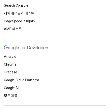
Search Console
리치 검색결과 테스트
PageSpeed Insights
AMP 테스트
Android
Chrome
Firebase
Google Cloud Platform
Google AI
모든 제품