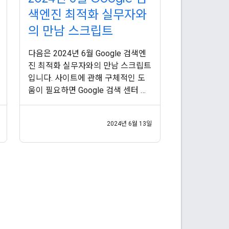
색엔진 최적화 실무자와
의 만남 스크립트
다음은 2024년 6월 Google 검색엔
진 최적화 실무자와의 만남 스크립트
입니다. 사이트에 관해 구체적인 도
움이 필요하면 Google 검색 센터 도
움말 커뮤니티 에 질문을 게시해 보
세요. 존: 빅토르님의 질문입니다. AI
2024년 6월 13일
가 많이 사용된 콘텐츠로 인해 불이
익을 받지 않으면서 AI 번역을 투명
하게 사용하는 방법은 무엇인가요?
빅토르님, 안녕하세요. 페이지에 추
가하여 자동 번역으로 라벨을 지정할
수 있는 특별한 마크업은 없습니다.
대신 이러한 번역