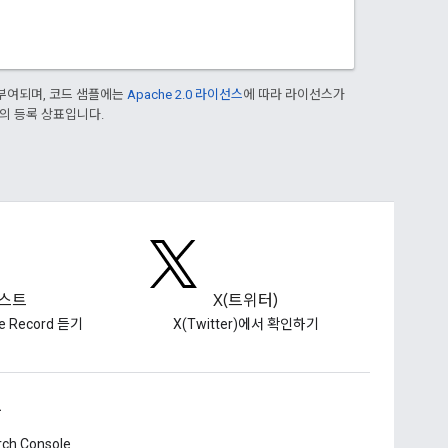
부여되며, 코드 샘플에는
Apache 2.0 라이선스
에 따라 라이선스가
열사의 등록 상표입니다.
스트
X(트위터)
he Record 듣기
X(Twitter)에서 확인하기
구
rch Console