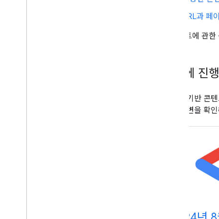
URL과 페
웹사이트에 관한
최근에 진행
텍스트 기반 콘텐
문과 답변을 확인
2024년 8