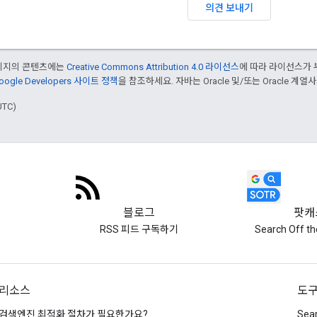
의견 보내기
페이지의 콘텐츠에는
Creative Commons Attribution 4.0 라이선스
에 따라 라이선스가 
oogle Developers 사이트 정책
을 참조하세요. 자바는 Oracle 및/또는 Oracle 계
UTC)
블로그
팟캐
RSS 피드 구독하기
Search Off t
리소스
도
검색엔진 최적화 절차가 필요한가요?
Sea