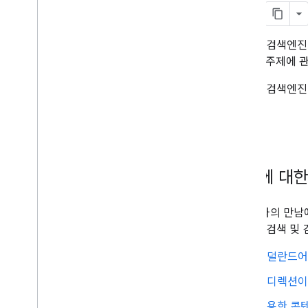
사이트 노출 FAQ
Google 검색엔진 최적화 실무자와의 만남
Google 검색엔
업무 시간 관련 질문 제출
러 가지 주제에 
보관처리
Google 검색엔
질문에 대한
실무자와의 만남에
Google 검색
네덜란드어 
리디렉션이
유용한 콘