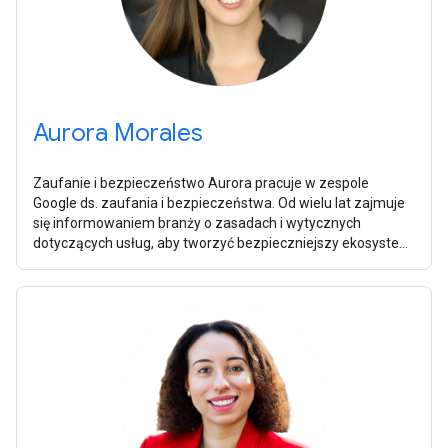
Aurora Morales
Zaufanie i bezpieczeństwo Aurora pracuje w zespole
Google ds. zaufania i bezpieczeństwa. Od wielu lat zajmuje
się informowaniem branży o zasadach i wytycznych
dotyczących usług, aby tworzyć bezpieczniejszy ekosystem
dla różnych odbiorców. Niektóre z