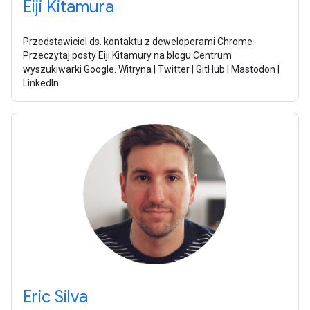
Eiji Kitamura
Przedstawiciel ds. kontaktu z deweloperami Chrome
Przeczytaj posty Eiji Kitamury na blogu Centrum
wyszukiwarki Google. Witryna | Twitter | GitHub | Mastodon |
LinkedIn
Eric Silva