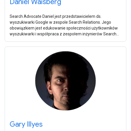
Daniel Waisberg
Search Advocate Daniel jest przedstawicielem ds.
wyszukiwarki Google w zespole Search Relations. Jego
obowiązkiem jest edukowanie społeczności użytkowników
wyszukiwarki i współpraca z zespołem inżynierów Search
Console w celu opracowywania nowych
Gary Illyes