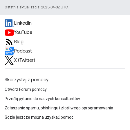
Ostatnia aktualizacja: 2025-04-02 UTC.
LinkedIn
YouTube
Blog
Podcast
X (Twitter)
Skorzystaj z pomocy
Otwórz Forum pomocy
Prześlij pytanie do naszych konsultantów
Zgłaszanie spamu, phishingu i złośliwego oprogramowania
Gdzie jeszcze można uzyskać pomoc