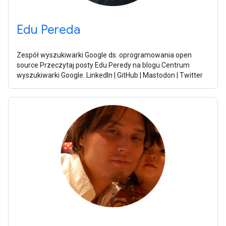
Edu Pereda
Zespół wyszukiwarki Google ds. oprogramowania open
source Przeczytaj posty Edu Peredy na blogu Centrum
wyszukiwarki Google. LinkedIn | GitHub | Mastodon | Twitter