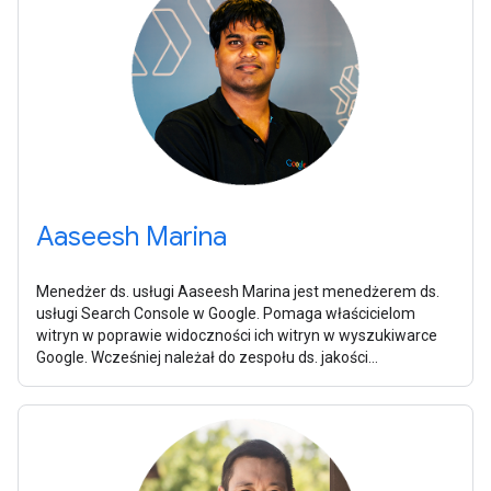
Aaseesh Marina
Menedżer ds. usługi Aaseesh Marina jest menedżerem ds.
usługi Search Console w Google. Pomaga właścicielom
witryn w poprawie widoczności ich witryn w wyszukiwarce
Google. Wcześniej należał do zespołu ds. jakości
wyszukiwarki w Google, który ocenia