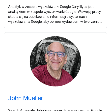
Analityk w zespole wyszukiwarki Google Gary Illyes jest
analitykiem w zespole wyszukiwarki Google. W swojej pracy
skupia się na publikowaniu informacji o systemach
wyszukiwania Google, aby pomóc wydawcom w tworzeniu
witryn, które będą się dobrze
John Mueller
Search Advocate John koordynuje działania zespołu Google