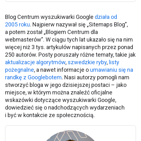
Blog Centrum wyszukiwarki Google
działa od
2005 roku
. Najpierw nazywał się „Sitemaps Blog”,
a potem został „Blogiem Centrum dla
webmasterów”. W ciągu tych lat ukazało się na nim
więcej niż 3 tys. artykułów napisanych przez ponad
250 autorów. Posty poruszały różne tematy, takie jak
aktualizacje algorytmów
,
szwedzkie ryby
,
listy
pożegnalne
, a nawet informacje o
umawianiu się na
randkę z Googlebotem
. Nasi autorzy pomogli nam
stworzyć bloga w jego dzisiejszej postaci – jako
miejsce, w którym można znaleźć oficjalne
wskazówki dotyczące wyszukiwarki Google,
dowiedzieć się o nadchodzących wydarzeniach
i być w kontakcie ze społecznością.