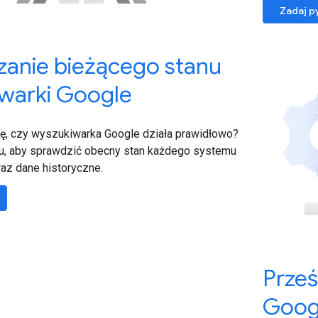
Zadaj p
anie bieżącego stanu
warki Google
ę, czy wyszukiwarka Google działa prawidłowo?
nu, aby sprawdzić obecny stan każdego systemu
az dane historyczne.
Prześ
Goog