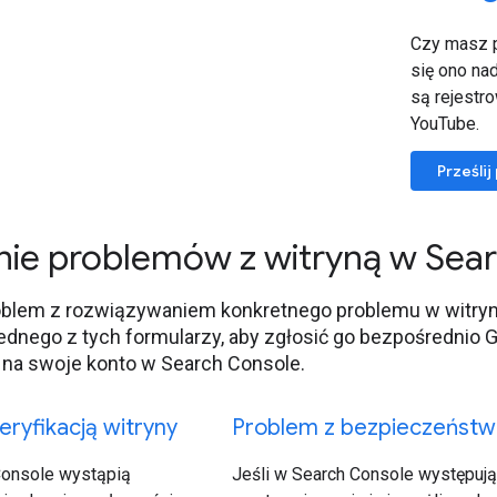
Czy masz p
się ono n
są rejestr
YouTube.
Prześlij
nie problemów z witryną w Sea
oblem z rozwiązywaniem konkretnego problemu w witry
ednego z tych formularzy, aby zgłosić go bezpośrednio G
 na swoje konto w Search Console.
ryfikacją witryny
Problem z bezpieczeńst
Console wystąpią
Jeśli w Search Console występują