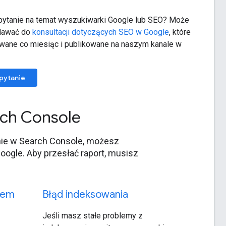
ytanie na temat wyszukiwarki Google lub SEO? Może
adawać do
konsultacji dotyczących SEO w Google
, które
owane co miesiąc i publikowane na naszym kanale w
 pytanie
rch Console
nie w Search Console, możesz
oogle. Aby przesłać raport, musisz
wem
Błąd indeksowania
Jeśli masz stałe problemy z