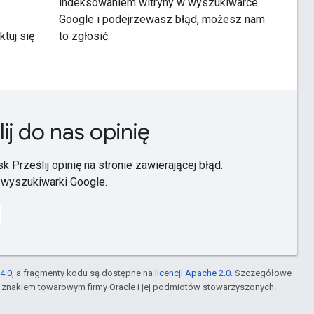
indeksowaniem witryny w wyszukiwarce
Google i podejrzewasz błąd, możesz nam
tuj się
to zgłosić.
j do nas opinię
k Prześlij opinię na stronie zawierającej błąd.
 wyszukiwarki Google.
4.0
, a fragmenty kodu są dostępne na
licencji Apache 2.0
. Szczegółowe
m znakiem towarowym firmy Oracle i jej podmiotów stowarzyszonych.