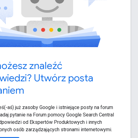
możesz znaleźć
wiedzi? Utwórz posta
taniem
ś(-aś) już zasoby Google i istniejące posty na forum
daj pytanie na Forum pomocy Google Search Central
odpowiedzi od Ekspertów Produktowych i innych
nych osób zarządzających stronami internetowymi.