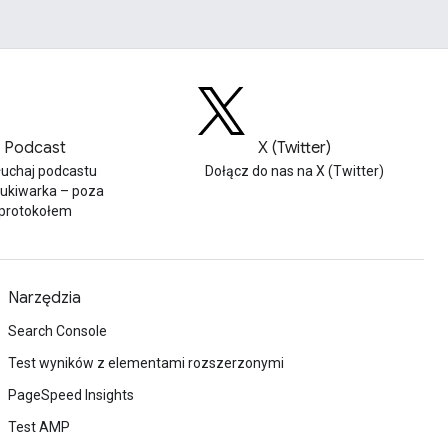
Podcast
X (Twitter)
łuchaj podcastu
Dołącz do nas na X (Twitter)
ukiwarka – poza
protokołem
Narzędzia
Search Console
Test wyników z elementami rozszerzonymi
PageSpeed Insights
Test AMP