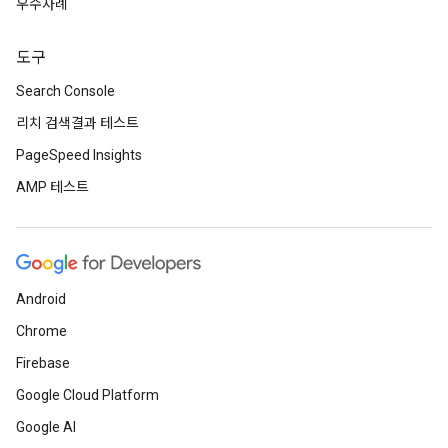
우수사례
도구
Search Console
리치 검색결과 테스트
PageSpeed Insights
AMP 테스트
Android
Chrome
Firebase
Google Cloud Platform
Google AI