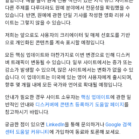
일합니다. 예를 들어 원예 전용 섹션이 있는 지역 뉴스 사이트는
다른 주제를 다루더라도 원예 분야에서 전문성을 확립했을 수
있습니다. 반면, 원예에 관한 단일 기사를 작성한 영화 리뷰 사
이트는 그렇지 않을 수 있습니다.
저희는 앞으로도 사용자의 크리에이터 및 매체 선호도를 기반
으로 개인화된 콘텐츠를 계속 표시할 예정입니다.
모든 핵심 업데이트와 마찬가지로 이번 변경으로 인해 디스커
버 트래픽이 변동될 수 있습니다. 일부 사이트에서는 증가 또는
감소가 발생할 수 있으며, 많은 사이트에서는 변화가 없을 수 있
습니다. 이 업데이트는 미국에 있는 영어 사용자에게 출시되며,
향후 몇 개월 내에 모든 국가와 언어로 확대될 예정입니다.
안내가 필요한 경우 사이트 소유자는
핵심 업데이트
에 관한 일
반적인 안내와
디스커버에 콘텐츠 등록하기 도움말 페이지
를
참고하시기 바랍니다.
궁금한 점이 있으면
LinkedIn
을 통해 문의하거나
Google 검색
센터 도움말 커뮤니티
에 가입하여 동료와 토론해 보세요.