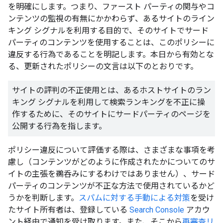
を明確にします。つまり、ファースト パーティの関与やコ
ンテンツの監視の有無にかかわらず、あるサイトのライン
キング シグナルを利用する目的で、そのサイトでサード
パーティのコンテンツを使用することは、このポリシーに
違反する行為であることを明記します。本日から有効とな
る、更新されたポリシーの文言は以下のとおりです。
サイトの評判の不正使用とは、あるホストサイトのラン
キング シグナルを利用して検索ランキングを不正に操
作するために、そのサイトにサードパーティのページを
公開する行為を指します。
ポリシー違反について評価する際は、さまざまな事項を考
慮し（コンテンツがどのように作成されたかについてのサ
イトの主張を鵜呑みにするわけではありません）、サード
パーティのコンテンツが不正な方法で使用されているかど
うかを判断します。
スパムに対する手動による対策
を受け
たサイト所有者は、登録している
Search Console
アカウ
ント経由で通知を受け取ります。また、そこから
再審査リ