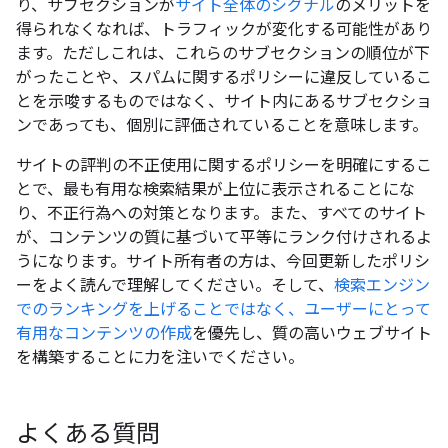
り、サブセクションが
サイト全体のシグナル
のメリットを
得られなくなれば、トラフィックが変化する可能性があり
ます。ただしこれは、これらのサブセクションの順位が下
がったことや、スパムに関するポリシーに違反しているこ
とを示唆するものではなく、サイト内にあるサブセクショ
ンであっても、個別に評価されていることを意味します。
サイトの評判の不正使用に関するポリシーを明確にするこ
とで、最も有用な検索結果が上位に表示されることにな
り、不正行為への対策となります。また、すべてのサイト
が、コンテンツの質に基づいて平等にランク付けされるよ
うになります。サイト所有者の方は、今回更新したポリシ
ーをよく読んで理解してください。そして、
検索エンジン
でのランキングを上げることではなく、ユーザーにとって
有用なコンテンツの作成
を優先し、質の高いウェブサイト
を構築することに力を注いでください。
よくある質問