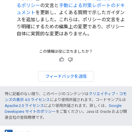
るポリシー
の文言と
手動による対策レポートのドキ
ュメント
を更新し、よくある質問で示したガイダン
スを追加しました。これらは、ポリシーの文言をよ
り明確にするための編集上の変更であり、ポリシー
自体に実質的な変更はありません。
この情報は役に立ちましたか？
フィードバックを送信
特に記載のない限り、このページのコンテンツは
クリエイティブ・コモ
ンズの表示 4.0 ライセンス
により使用許諾されます。コードサンプルは
Apache 2.0 ライセンス
により使用許諾されます。詳しくは、
Google
Developers サイトのポリシー
をご覧ください。Java は Oracle および関
連会社の登録商標です。