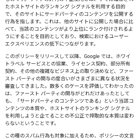
たホストサイトのランキング シグナルを利用する目的
で、そのサイトにサードパーティのコンテンツを公開する
行為を指します。これは、他のサイトに公開した場合に比
べて、当該のコンテンツがより上位にランク付けされるよ
うにすることを目的としており、検索におけるユーザー
エクスペリエンスの低下につながります。
このポリシーをリリースして以降、Google では、ホワイ
トラベル サービスとの協業、ライセンス契約、部分所有
契約、その他の複雑なビジネス上の取り決めなど、ファー
スト パーティの関与の度合いがさまざまに異なる状況を
審査してきました。数多くのケースを評価してわかったの
は、ファースト パーティの関与がどれだけあったとして
も、「サードパーティのコンテンツである」という当該コ
ンテンツの本質や、ホストサイトのランキング シグナル
を利用しようと企てることの不公正で搾取的な本質は変わ
らないということです。
この種のスパム行為も対象に加えるため、ポリシーの文言