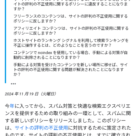
イトの評判の不正使用に関するポリシーに違反することになりま
すか？
フリーランスのコンテンツは、サイトの評判の不正使用に関する
ポリシーに反しますか？
アフィリエイト コンテンツは、サイトの評判の不正使用に関する
ポリシーに反しますか？
ホストサイトのランキング シグナルを利用して検索ランキングを
不正に操作するとは、どのようなことを言うのですか？
コンテンツで noindex を使用している場合、手動による対策が自
動的に削除されることになりますか？
手動による対策を受けたコンテンツを新しい場所に移せば、サイ
トの評判の不正使用に関する問題が解決されたことになります
か？
2024 年 11 月 19 日（火曜日）
今
年
に入ってから、スパム対策と快適な検索エクスペリエ
ンスを提供するための取り組みの一環として、スパムに関
する新しいポリシーをリリースしました。このポリシー
は、
サイトの評判の不正使用
に対抗するために策定された
ものです。サイトの評判の不正使用とは、すでに確立され