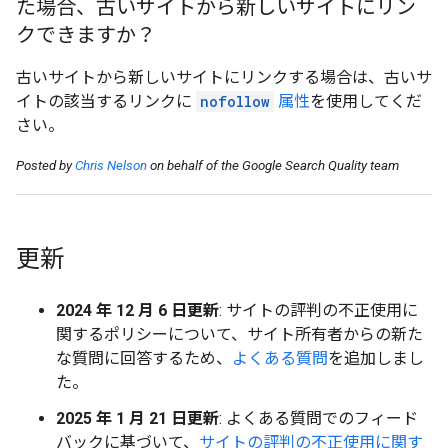
た場合、古いサイトから新しいサイトにリン
クできますか？
古いサイトから新しいサイトにリンクする場合は、古いサ
イトの該当するリンクに
nofollow
属性
を使用してくだ
さい。
Posted by
Chris Nelson
on behalf of the Google Search Quality team
更新
2024 年 12 月 6 日更新
: サイトの評判の不正使用に
関するポリシーについて、サイト所有者からの新た
な質問に回答するため、
よくある質問
を追加しまし
た。
2025 年 1 月 21 日更新
: よくある質問でのフィード
バックに基づいて、
サイトの評判の不正使用に関す