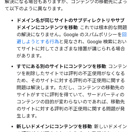
解決になる場合もありますが、コンテンツの移動先によっ
て以下のように異なります。
ドメイン名が同じサイトのサブディレクトリやサブ
ドメインにコンテンツを移動
: これでは根本的な問題
の解決になりません。Google のスパムポリシーを
回
避しようとする行為
と見なされ、Google 検索におい
てサイトに対してさまざまな措置が講じられる場合
があります。
すでにある別のサイトにコンテンツを移動
: コンテン
ツを削除したサイトでは評判の不正使用がなくなる
ため、そのサイトに対する評判の不正使用に関する
問題は解決します。ただし、コンテンツの移動先の
サイトがすでに評判を得ていて、サードパーティの
コンテンツの目的が変わらないのであれば、移動先
のサイトに対する評判の不正使用に関する問題が発
生します。
新しいドメインにコンテンツを移動
: 新しいドメイン