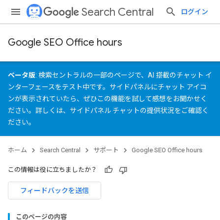
Search Central
ログイン
Google SEO Office hours
ベータ版
: 検索セントラルの一部のページで、AI 搭載のチャット イ
ンターフェースをテスト中です。サイドパネルにチャット アイコ
ンが表示されていたら、ぜひこの機能を試して
感想をお聞かせく
ださい
。詳しくは、
サイドパネル チャットの提供状況
をご確認く
ださい。
ホーム
Search Central
サポート
Google SEO Office hours
この情報は役に立ちましたか？
フィードバックを送信
このページの内容