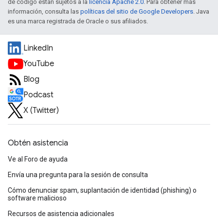
de código están sujetos a la
licencia Apache 2.0
. Para obtener más
información, consulta las
políticas del sitio de Google Developers
. Java
es una marca registrada de Oracle o sus afiliados.
LinkedIn
YouTube
Blog
Podcast
X (Twitter)
Obtén asistencia
Ve al Foro de ayuda
Envía una pregunta para la sesión de consulta
Cómo denunciar spam, suplantación de identidad (phishing) o
software malicioso
Recursos de asistencia adicionales