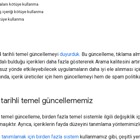
alanı kötüye kullanma
ş içeriği kötüye kullanma
kötüye kullanma
 tarihli temel güncellemeyi
duyurduk
. Bu güncelleme, tıklama alm
ydalı bulduğu içerikleri daha fazla göstererek Arama kalitesini art
suz yönde etkileyebilecek uygulamaların daha iyi ele alınması iç
ında, içerik üreticiler için hem güncellemeyi hem de spam politikal
tarihli temel güncellememiz
i temel güncelleme, birden fazla temel sistemle ilgili değişiklik
aşıktır. Ayrıca, içeriklerin fayda düzeyini tanımlama yöntemimizle i
ri tanımlamak için birden fazla sistem
kullanmamız gibi, çeşitli ye