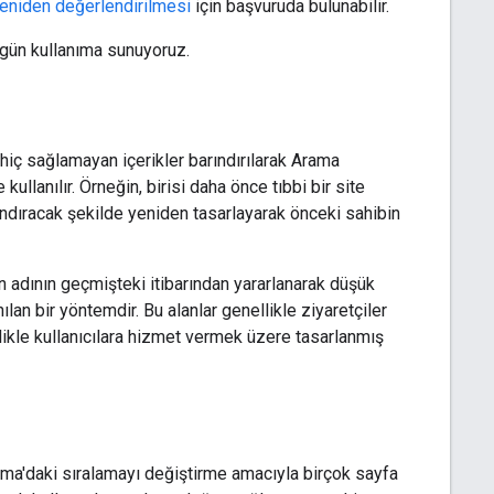
eniden değerlendirilmesi
için başvuruda bulunabilir.
gün kullanıma sunuyoruz.
 hiç sağlamayan içerikler barındırılarak Arama
kullanılır. Örneğin, birisi daha önce tıbbi bir site
barındıracak şekilde yeniden tasarlayarak önceki sahibin
lan adının geçmişteki itibarından yararlanarak düşük
ılan bir yöntemdir. Bu alanlar genellikle ziyaretçiler
elikle kullanıcılara hizmet vermek üzere tasarlanmış
rama'daki sıralamayı değiştirme amacıyla birçok sayfa