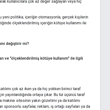
arak kullanıcılara çok az değer sağlayan veya hiç
u yeni politika; içeriğin otomasyonla, gerçek kişilerin
ğinde ölçeklendirilmiş içeriğin kötüye kullanımı ile
ni değiştirir mi?
an ve "ölçeklendirilmiş kötüye kullanım" ile ilgili
katılımı çok az iken ya da hiç yokken birinci taraf
in yayınlandığında ortaya çıkar. Bu tür üçüncü taraf
a makine sitesinin yakın gözetimi ya da katılımı
 sponsorlu sayfalar, reklam, iş ortağı sayfaları ya da