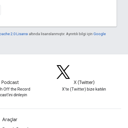
pache 2.0 Lisansı
altında lisanslanmıştır. Ayrıntılı bilgi için
Google
Podcast
X (Twitter)
h Off the Record
X'te (Twitter) bize katılın
ast'ini dinleyin
Araçlar