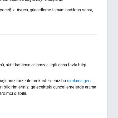
eyeceğiz. Ayrıca, güncelleme tamamlandıktan sonra,
, aktif katılımın anlamıyla ilgili daha fazla bilgi
örüşlerinizi bize iletmek isterseniz bu
sıralama geri
eri bildirimleriniz, gelecekteki güncellemelerde arama
dımcı olabilir.