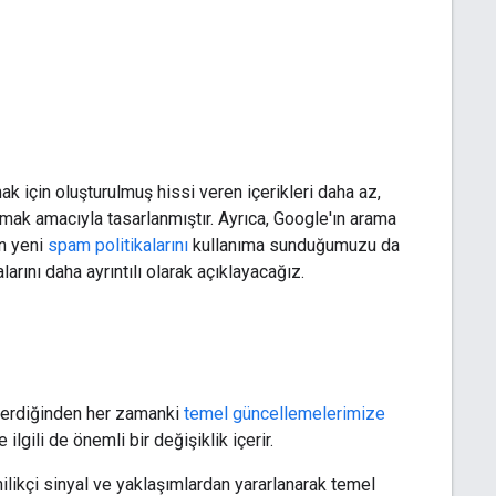
ak için oluşturulmuş hissi veren içerikleri daha az,
ırmak amacıyla tasarlanmıştır. Ayrıca, Google'ın arama
in yeni
spam politikalarını
kullanıma sunduğumuzu da
arını daha ayrıntılı olarak açıklayacağız.
 içerdiğinden her zamanki
temel güncellemelerimize
lgili de önemli bir değişiklik içerir.
nilikçi sinyal ve yaklaşımlardan yararlanarak temel