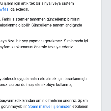
 işlem için artık tek bir sinyal veya sistem
ayfası
da ekledik.
 Farklı sistemler tamamen güncellenip birbirini
dalgalanma olabilir. Güncelleme tamamlandığında
ni veya özel bir şey yapması gerekmez. Sıralamada iyi
 sayfamızı okumasını önemle tavsiye ederiz.
yebilecek uygulamaları ele almak için tasarlanmıştır.
yoruz: süresi dolmuş alanı kötüye kullanma,
ra başvurmadıklarından emin olmalarını öneririz. Spam
iç görünmeyebilir.
Spam manuel işleminden
etkilenen