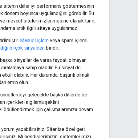
nde sitenin daha iyi performans göstermesinin
ylık dönem boyunca uygulandığını görebilir. Bu
 ve mevcut sitelerin izlenmesine olanak tanır.
ndırma artık ilgili siteye uygulanmaz.
rilmiştir.
Manuel işlem
veya spam işlemi
diği birçok sinyalden
biridir.
n başka sinyaller de varsa faydalı olmayan
i sıralamaya sahip olabilir. Bu sinyal de
etkili olabilir. Her durumda, başarılı olmak
dan emin olun.
 Güncellemeyi gelecekte başka dillerde de
n içerikleri algılama şeklini
iyi ödüllendirmek için çalışmalarımıza devam
yorum yapabilirsiniz. Sitenize özel geri
ilirsiniz. Mühendislerimizin, sistemlerimizi