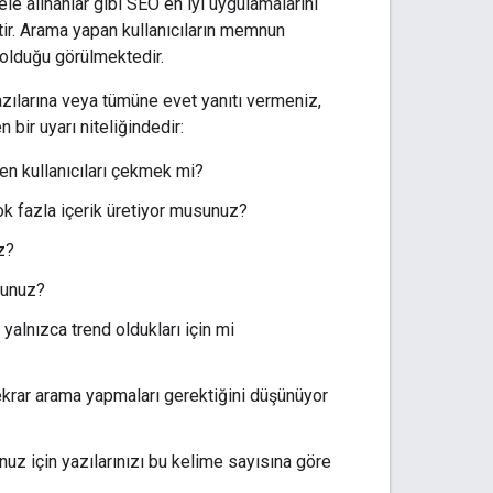
ele alınanlar gibi SEO en iyi uygulamalarını
ktir. Arama yapan kullanıcıların memnun
r olduğu görülmektedir.
azılarına veya tümüne evet yanıtı vermeniz,
bir uyarı niteliğindedir:
len kullanıcıları çekmek mi?
k fazla içerik üretiyor musunuz?
z?
sunuz?
yalnızca trend oldukları için mi
 tekrar arama yapmaları gerektiğini düşünüyor
uz için yazılarınızı bu kelime sayısına göre