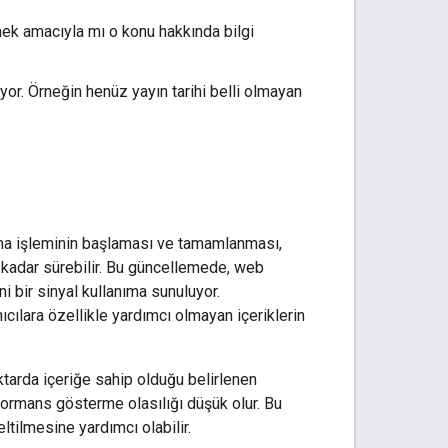
tmek amacıyla mı o konu hakkında bilgi
iyor. Örneğin henüz yayın tarihi belli olmayan
ma işleminin başlaması ve tamamlanması,
a kadar sürebilir. Bu güncellemede, web
ni bir sinyal kullanıma sunuluyor.
ılara özellikle yardımcı olmayan içeriklerin
ktarda içeriğe sahip olduğu belirlenen
rformans gösterme olasılığı düşük olur. Bu
ltilmesine yardımcı olabilir.