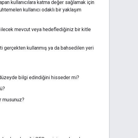
 yapan kullanıcılara katma değer sağlamak için
uhtemelen kullanıcı odaklı bir yaklaşım
bilecek mevcut veya hedeflediğiniz bir kitle
eti gerçekten kullanmış ya da bahsedilen yeri
 düzeyde bilgi edindiğini hisseder mi?
mü?
or musunuz?