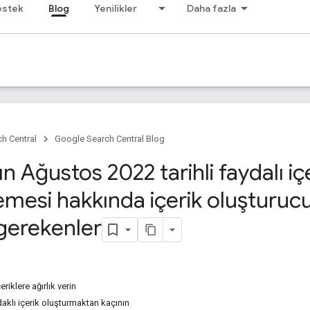
estek
Blog
Yenilikler
Daha fazla
h Central
Google Search Central Blog
n Ağustos 2022 tarihli faydalı iç
mesi hakkında içerik oluşturucu
 gerekenler
eriklere ağırlık verin
klı içerik oluşturmaktan kaçının