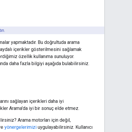
ın.
lışmalar yapmaktadır. Bu doğrultuda arama
 faydalı içerikler gösterilmesini sağlamak
erdiğimiz özellik kullanıma sunuluyor.
da daha fazla bilgiyi aşağıda bulabilirsiniz.
ını sağlayan içerikleri daha iyi
ikler Arama'da iyi bir sonuç elde etmez.
irsiniz? Arama motorları için değil,
ve
yönergelerimizi
uygulayabilirsiniz. Kullanıcı