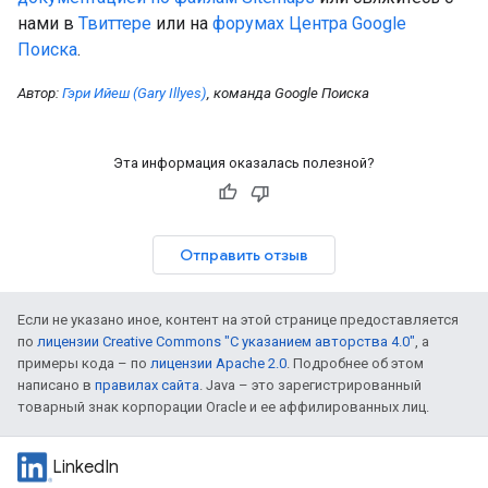
нами в
Твиттере
или на
форумах Центра Google
Поиска
.
Автор:
Гэри Ийеш (Gary Illyes)
, команда Google Поиска
Эта информация оказалась полезной?
Отправить отзыв
Если не указано иное, контент на этой странице предоставляется
по
лицензии Creative Commons "С указанием авторства 4.0"
, а
примеры кода – по
лицензии Apache 2.0
. Подробнее об этом
написано в
правилах сайта
. Java – это зарегистрированный
товарный знак корпорации Oracle и ее аффилированных лиц.
LinkedIn