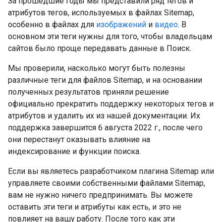
За прошедшие годы мы представили ряд тегов и
атрибутов тегов, используемых в файлах Sitemap,
особенно в файлах для
изображений
и
видео
. В
основном эти теги нужны для того, чтобы владельцам
сайтов было проще передавать данные в Поиск.
Мы проверили, насколько могут быть полезны
различные теги для файлов Sitemap, и на основании
полученных результатов приняли решение
официально прекратить поддержку некоторых тегов и
атрибутов и удалить их из нашей документации. Их
поддержка завершится 6 августа 2022 г., после чего
они перестанут оказывать влияние на
индексирование и функции поиска.
Если вы являетесь разработчиком плагина Sitemap или
управляете своими собственными файлами Sitemap,
вам не нужно ничего предпринимать. Вы можете
оставить эти теги и атрибуты как есть, и это не
повлияет на вашу работу. После того как эти