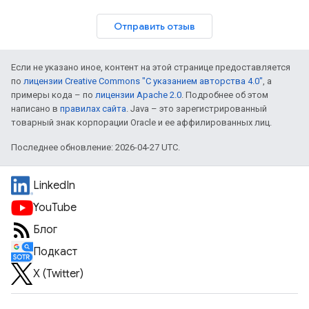
Отправить отзыв
Если не указано иное, контент на этой странице предоставляется
по
лицензии Creative Commons "С указанием авторства 4.0"
, а
примеры кода – по
лицензии Apache 2.0
. Подробнее об этом
написано в
правилах сайта
. Java – это зарегистрированный
товарный знак корпорации Oracle и ее аффилированных лиц.
Последнее обновление: 2026-04-27 UTC.
LinkedIn
YouTube
Блог
Подкаст
X (Twitter)