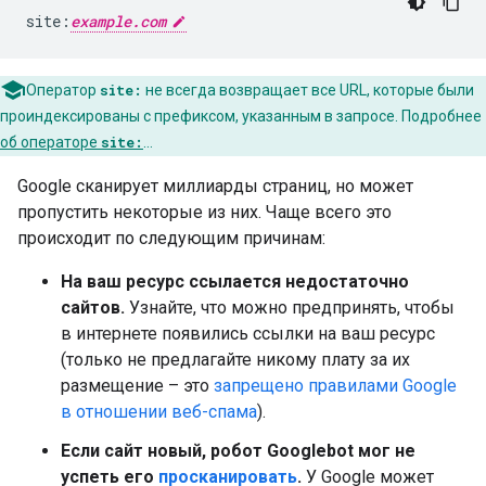
site:
example.com
Оператор
site:
не всегда возвращает все URL, которые были
проиндексированы с префиксом, указанным в запросе. Подробнее
об операторе
site:
…
Google сканирует миллиарды страниц, но может
пропустить некоторые из них. Чаще всего это
происходит по следующим причинам:
На ваш ресурс ссылается недостаточно
сайтов.
Узнайте, что можно предпринять, чтобы
в интернете появились ссылки на ваш ресурс
(только не предлагайте никому плату за их
размещение – это
запрещено правилами Google
в отношении веб-спама
).
Если сайт новый, робот Googlebot мог не
успеть его
просканировать
.
У Google может