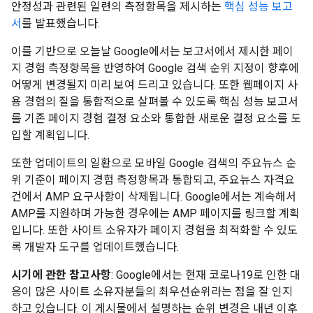
안정성과 관련된 일련의 측정항목을 제시하는
핵심 성능 보고
서
를 발표했습니다.
이를 기반으로 오늘날 Google에서는 보고서에서 제시한 페이
지 경험 측정항목을 반영하여 Google 검색 순위 지정이 향후에
어떻게 변경될지 미리 보여 드리고 있습니다. 또한 웹페이지 사
용 경험의 질을 통합적으로 살펴볼 수 있도록 핵심 성능 보고서
를 기존 페이지 경험 결정 요소와 통합한 새로운 결정 요소를 도
입할 계획입니다.
또한 업데이트의 일환으로 모바일 Google 검색의 주요뉴스 순
위 기준이 페이지 경험 측정항목과 통합되고, 주요뉴스 자격요
건에서 AMP 요구사항이 삭제됩니다. Google에서는 계속해서
AMP를 지원하며 가능한 경우에는 AMP 페이지를 링크할 계획
입니다. 또한 사이트 소유자가 페이지 경험을 최적화할 수 있도
록 개발자 도구를 업데이트했습니다.
시기에 관한 참고사항
: Google에서는 현재 코로나19로 인한 대
응이 많은 사이트 소유자분들의 최우선순위라는 점을 잘 인지
하고 있습니다. 이 게시물에서 설명하는 순위 변경은 내년 이후