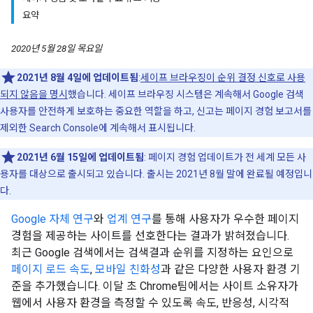
요약
2020년 5월 28일 목요일
2021년 8월 4일에 업데이트됨
:
세이프 브라우징이 순위 결정 신호로 사용
되지 않음을 명시
했습니다. 세이프 브라우징 시스템은 계속해서 Google 검색
사용자를 안전하게 보호하는 중요한 역할을 하고, 신고는 페이지 경험 보고서를
제외한 Search Console에 계속해서 표시됩니다.
2021년 6월 15일에 업데이트됨
: 페이지 경험 업데이트가 전 세계 모든 사
용자를 대상으로 출시되고 있습니다. 출시는 2021년 8월 말에 완료될 예정입니
다.
Google 자체 연구
와
업계 연구
를 통해 사용자가 우수한 페이지
경험을 제공하는 사이트를 선호한다는 결과가 밝혀졌습니다.
최근 Google 검색에서는 검색결과 순위를 지정하는 요인으로
페이지 로드 속도
,
모바일 친화성
과 같은 다양한 사용자 환경 기
준을 추가했습니다. 이달 초 Chrome팀에서는 사이트 소유자가
웹에서 사용자 환경을 측정할 수 있도록 속도, 반응성, 시각적