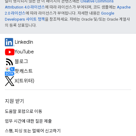
달리 명시되지 않는 한 이 페이지의 콘텐츠에는
Creative Commons
Attribution 4.0 라이선스
에 따라 라이선스가 부여되며, 코드 샘플에는
Apache
2.0 라이선스
에 따라 라이선스가 부여됩니다. 자세한 내용은
Google
Developers 사이트 정책
을 참조하세요. 자바는 Oracle 및/또는 Oracle 계열사
의 등록 상표입니다.
LinkedIn
YouTube
블로그
팟캐스트
X(트위터)
지원 받기
도움말 포럼으로 이동
업무 시간에 대한 질문 제출
스팸, 피싱 또는 멀웨어 신고하기