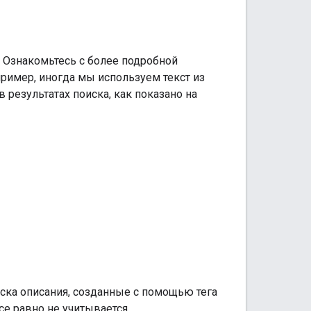
. Ознакомьтесь с более подробной
пример, иногда мы используем текст из
в результатах поиска, как показано на
ска описания, созданные с помощью тега
все равно не учитывается.