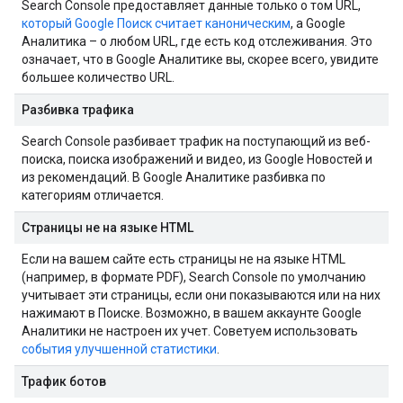
Search Console предоставляет данные только о том URL,
который Google Поиск считает каноническим
, а Google
Аналитика – о любом URL, где есть код отслеживания. Это
означает, что в Google Аналитике вы, скорее всего, увидите
большее количество URL.
Разбивка трафика
Search Console разбивает трафик на поступающий из веб-
поиска, поиска изображений и видео, из Google Новостей и
из рекомендаций. В Google Аналитике разбивка по
категориям отличается.
Страницы не на языке HTML
Если на вашем сайте есть страницы не на языке HTML
(например, в формате PDF), Search Console по умолчанию
учитывает эти страницы, если они показываются или на них
нажимают в Поиске. Возможно, в вашем аккаунте Google
Аналитики не настроен их учет. Советуем использовать
события улучшенной статистики
.
Трафик ботов