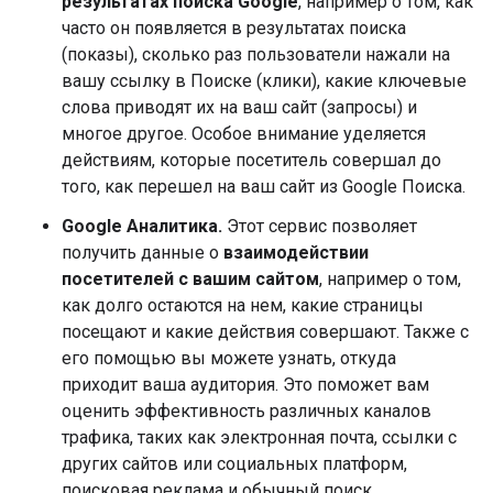
результатах поиска Google
, например о том, как
часто он появляется в результатах поиска
(показы), сколько раз пользователи нажали на
вашу ссылку в Поиске (клики), какие ключевые
слова приводят их на ваш сайт (запросы) и
многое другое. Особое внимание уделяется
действиям, которые посетитель совершал до
того, как перешел на ваш сайт из Google Поиска.
Google Аналитика.
Этот сервис позволяет
получить данные о
взаимодействии
посетителей с вашим сайтом
, например о том,
как долго остаются на нем, какие страницы
посещают и какие действия совершают. Также с
его помощью вы можете узнать, откуда
приходит ваша аудитория. Это поможет вам
оценить эффективность различных каналов
трафика, таких как электронная почта, ссылки с
других сайтов или социальных платформ,
поисковая реклама и обычный поиск.