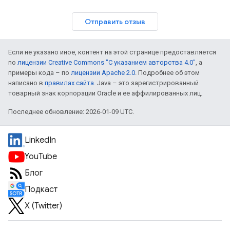
Отправить отзыв
Если не указано иное, контент на этой странице предоставляется
по
лицензии Creative Commons "С указанием авторства 4.0"
, а
примеры кода – по
лицензии Apache 2.0
. Подробнее об этом
написано в
правилах сайта
. Java – это зарегистрированный
товарный знак корпорации Oracle и ее аффилированных лиц.
Последнее обновление: 2026-01-09 UTC.
LinkedIn
YouTube
Блог
Подкаст
X (Twitter)