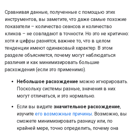
Сравнивая данные, полученные с помощью этих
инструментов, вы заметите, что даже самые похожие
показатели – количество сеансов и количество
кликов – не совпадают в точности. Но это не критично:
хотя и цифры разнятся, важнее то, что в целом
тенденции имеют одинаковый характер. В этом
разделе объясняется, почему могут наблюдаться
различия и как минимизировать большие
расхождения (если это применимо).
Небольшое расхождение
можно игнорировать.
Поскольку системы разные, значения в них
могут отличаться, и это нормально.
Если вы видите
значительное расхождение
,
изучите
его возможные причины
. Возможно, вы
сможете минимизировать разницу или, по
крайней мере, точно определить, почему она