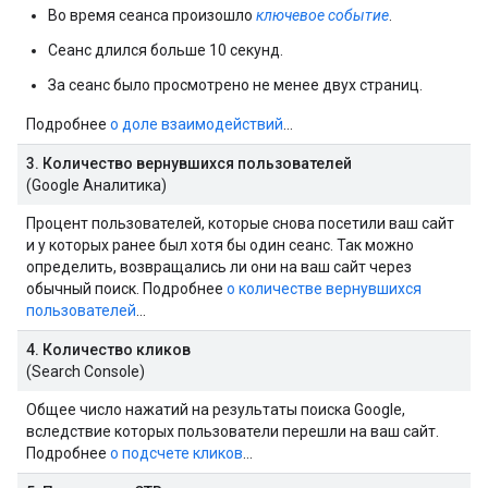
Во время сеанса произошло
ключевое событие
.
Сеанс длился больше 10 секунд.
За сеанс было просмотрено не менее двух страниц.
Подробнее
о доле взаимодействий
…
3. Количество вернувшихся пользователей
(Google Аналитика)
Процент пользователей, которые снова посетили ваш сайт
и у которых ранее был хотя бы один сеанс. Так можно
определить, возвращались ли они на ваш сайт через
обычный поиск. Подробнее
о количестве вернувшихся
пользователей
…
4. Количество кликов
(Search Console)
Общее число нажатий на результаты поиска Google,
вследствие которых пользователи перешли на ваш сайт.
Подробнее
о подсчете кликов
…