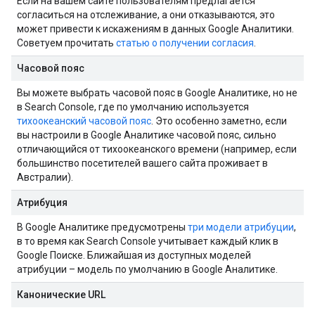
Если на вашем сайте пользователям предлагается
согласиться на отслеживание, а они отказываются, это
может привести к искажениям в данных Google Аналитики.
Советуем прочитать
статью о получении согласия
.
Часовой пояс
Вы можете выбрать часовой пояс в Google Аналитике, но не
в Search Console, где по умолчанию используется
тихоокеанский часовой пояс
. Это особенно заметно, если
вы настроили в Google Аналитике часовой пояс, сильно
отличающийся от тихоокеанского времени (например, если
большинство посетителей вашего сайта проживает в
Австралии).
Атрибуция
В Google Аналитике предусмотрены
три модели атрибуции
,
в то время как Search Console учитывает каждый клик в
Google Поиске. Ближайшая из доступных моделей
атрибуции – модель по умолчанию в Google Аналитике.
Канонические URL