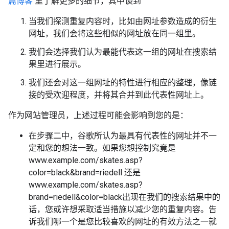
篇博客
里了解更多的细节，其中谈到
当我们探测重复内容时，比如由网址参数造成的衍生
网址，我们会将这些相似的网址放在同一组里。
我们会选择我们认为最能代表这一组的网址在搜索结
果里进行展示。
我们还会对这一组网址的特性进行相应的整理，像链
接的受欢迎程度，并将其合并到此代表性网址上。
作为网站管理员，上述过程可能会影响到您的是：
在步骤二中，谷歌所认为最具有代表性的网址并不一
定和您的想法一致。如果您想控制究竟是
www.example.com/skates.asp?
color=black&brand=riedell 还是
www.example.com/skates.asp?
brand=riedell&color=black出现在我们的搜索结果中的
话，您或许想采取适当措施以减少您的重复内容。告
诉我们哪一个是您比较喜欢的网址的有效方法之一就