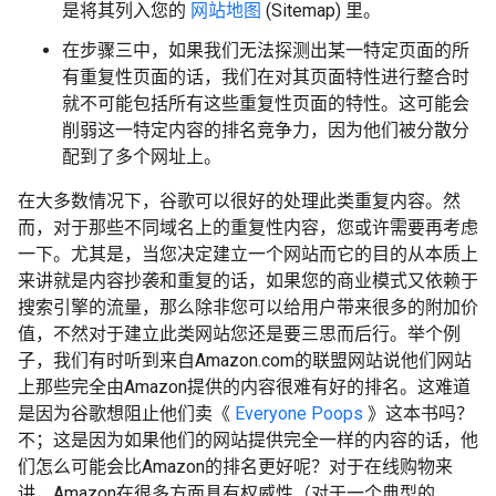
是将其列入您的
网站地图
(Sitemap) 里。
在步骤三中，如果我们无法探测出某一特定页面的所
有重复性页面的话，我们在对其页面特性进行整合时
就不可能包括所有这些重复性页面的特性。这可能会
削弱这一特定内容的排名竞争力，因为他们被分散分
配到了多个网址上。
在大多数情况下，谷歌可以很好的处理此类重复内容。然
而，对于那些不同域名上的重复性内容，您或许需要再考虑
一下。尤其是，当您决定建立一个网站而它的目的从本质上
来讲就是内容抄袭和重复的话，如果您的商业模式又依赖于
搜索引擎的流量，那么除非您可以给用户带来很多的附加价
值，不然对于建立此类网站您还是要三思而后行。举个例
子，我们有时听到来自Amazon.com的联盟网站说他们网站
上那些完全由Amazon提供的内容很难有好的排名。这难道
是因为谷歌想阻止他们卖《
Everyone Poops
》这本书吗？
不；这是因为如果他们的网站提供完全一样的内容的话，他
们怎么可能会比Amazon的排名更好呢？对于在线购物来
讲，Amazon在很多方面具有权威性（对于一个典型的