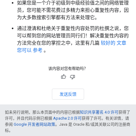
如果您是一个介于初级到中级经验值之间的网络管理
员，您可能不需花费过多精力来担心重复性内容，因
为大多数搜索引擎都有方法来处理它。
通过澄清和杜绝关于重复性内容处罚的杜撰之说，您
可以帮到您的网站管理员同行们！解决重复性内容的
方法完全在您的掌控之中，这里有几篇
较好的
文章
您可以
参考
。
该内容对您有帮助吗？
发送反馈
如未另行说明，那么本页面中的内容已根据
知识共享署名 4.0 许可
获得了
许可，并且代码示例已根据
Apache 2.0 许可
获得了许可。有关详情，请
参阅
Google 开发者网站政策
。Java 是 Oracle 和/或其关联公司的注册商
标。