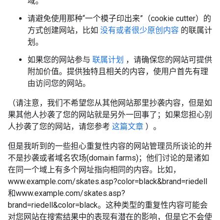
域。
请避免使用那种“一个模子印出来”（cookie cutter）的
方式创建网站，比如
没有或者很少原创内容
的联属计
划。
如果您的网站参与
联属计划
，请确保您的网站可提供
附加价值。提供独特且相关的内容，使用户首先有理
由访问您的网站。
（请注意，我们不希望您从其他网站那里抄袭内容，但是如
果其他人抄袭了您的网站就是另外一回事了；如果您担心别
人抄袭了您的网站，请您参考
这篇文章
）。
但是我听到的一些担心重复性内容的网站管理员所谈论的并
不是抄袭或者域名农场(domain farms)；他们讨论的是诸如
在同一个域上有多个网址指向相同的内容。比如，
www.example.com/skates.asp?color=black&brand=riedell
和www.example.com/skates.asp?
brand=riedell&color=black。这种类型的重复性内容可能会
对您网站在搜索结果中的表现有潜在的影响，但是它不会使