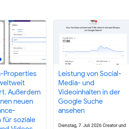
m-Properties
Leistung von Social-
weltweit
Media- und
rt. Außerdem
Videoinhalten in der
einen neuen
Google Suche
ance-
ansehen
 für soziale
Dienstag, 7. Juli 2026 Creator und