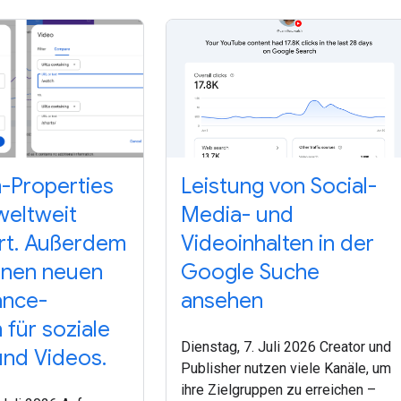
m-Properties
Leistung von Social-
weltweit
Media- und
rt. Außerdem
Videoinhalten in der
einen neuen
Google Suche
ance-
ansehen
 für soziale
Dienstag, 7. Juli 2026 Creator und
nd Videos.
Publisher nutzen viele Kanäle, um
ihre Zielgruppen zu erreichen –