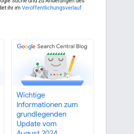
Google Suche und zu Änderungen des
det ihr im
Veröffentlichungsverlauf
Wichtige
Informationen zum
grundlegenden
Update vom
August 2024