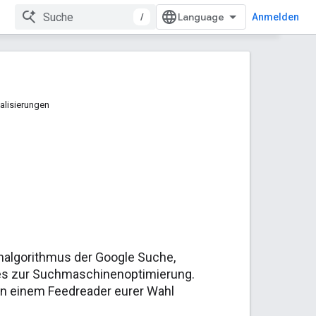
/
Anmelden
alisierungen
rnalgorithmus der Google Suche,
ces zur Suchmaschinenoptimierung.
 in einem Feedreader eurer Wahl