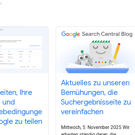
.
Aktuelles zu unseren
iten, Ihre
Bemühungen, die
- und
Suchergebnisseite zu
ebedingunge
vereinfachen
gle zu teilen
Mittwoch, 5. November 2025 Wir
arbeiten ständig daran, die