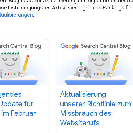
ere Blogposts zur Aktualisierung des Algorithmus der 
ine Liste der jüngsten Aktualisierungen des Rankings fin
tualisierungen
.
gendes
Aktualisierung
Update für
unserer Richtlinie zum
 im Februar
Missbrauch des
Websiterufs