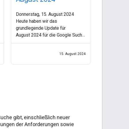
Donnerstag, 15. August 2024
Heute haben wir das
grundlegende Update für
August 2024 für die Google Suche
veröffentlicht. Mit diesem Update
möchten wir die Qualität unserer
15. August 2024
Suchergebnisse weiter
verbessern. Dazu werden mehr
Inhalte angezeigt, die
Suche gibt, einschließlich neuer
erungen der Anforderungen sowie