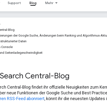
Support
Blog
Mehr
e
ntral-Blog
sierungen der Google Suche, Änderungen beim Ranking und Algorithmus-Aktu
strukturierter Daten
h Console
und Seitenladegeschwindigkeit
Search Central-Blog
ch Central-Blog findet ihr offizielle Neuigkeiten zum Ke
über neue Funktionen der Google Suche und Best Practi
ren RSS-Feed abonniert
, könnt ihr die neuesten Updates