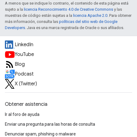
A menos que se indique lo contrario, el contenido de esta página está
sujeto a la
licencia Reconocimiento 4.0 de Creative Commons
y las
muestras de código están sujetas a la
licencia Apache 2.0
. Para obtener
más información, consulta las
políticas del sitio web de Google
Developers
. Java es una marca registrada de Oracle o sus afiliados.
LinkedIn
YouTube
Blog
Podcast
X (Twitter)
Obtener asistencia
Ir al foro de ayuda
Enviar una pregunta para las horas de consulta
Denunciar spam, phishing o malware