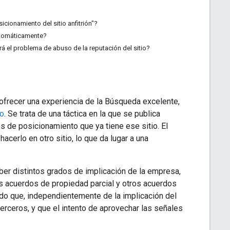
cionamiento del sitio anfitrión"?
automáticamente?
á el problema de abuso de la reputación del sitio?
 ofrecer una experiencia de la Búsqueda excelente,
io
. Se trata de una táctica en la que se publica
es de posicionamiento que ya tiene ese sitio. El
acerlo en otro sitio, lo que da lugar a una
ber distintos grados de implicación de la empresa,
os acuerdos de propiedad parcial y otros acuerdos
o que, independientemente de la implicación del
terceros, y que el intento de aprovechar las señales