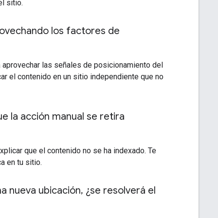
 sitio.
provechando los factores de
a aprovechar las señales de posicionamiento del
car el contenido en un sitio independiente que no
ue la acción manual se retira
plicar que el contenido no se ha indexado. Te
en tu sitio.
na nueva ubicación
,
¿se resolverá el