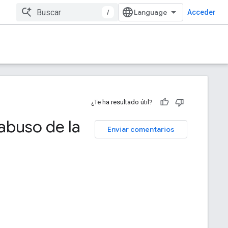
/
Acceder
¿Te ha resultado útil?
 abuso de la
Enviar comentarios