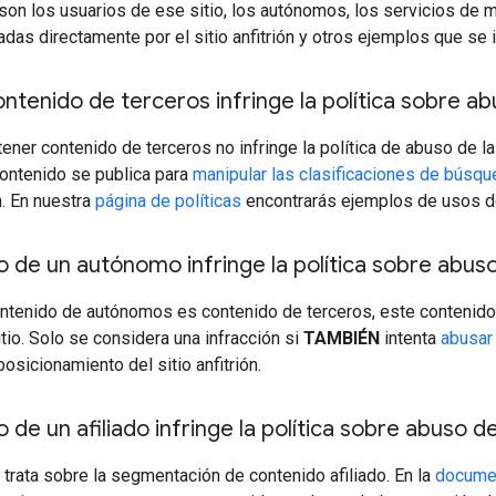
on los usuarios de ese sitio, los autónomos, los servicios de 
adas directamente por el sitio anfitrión y otros ejemplos que se 
ontenido de terceros infringe la política sobre abu
tener contenido de terceros no infringe la política de abuso de la
 contenido se publica para
manipular las clasificaciones de búsq
ón. En nuestra
página de políticas
encontrarás ejemplos de usos de 
o de un autónomo infringe la política sobre abuso 
ntenido de autónomos es contenido de terceros, este contenido po
itio. Solo se considera una infracción si
TAMBIÉN
intenta
abusar
osicionamiento del sitio anfitrión.
 de un afiliado infringe la política sobre abuso de
no trata sobre la segmentación de contenido afiliado. En la
docume