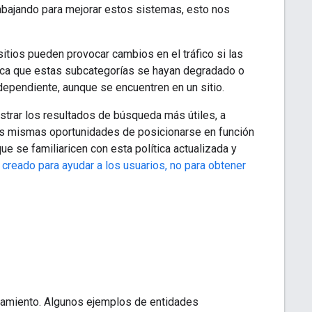
trabajando para mejorar estos sistemas, esto nos
tios pueden provocar cambios en el tráfico si las
fica que estas subcategorías se hayan degradado o
dependiente, aunque se encuentren en un sitio.
ostrar los resultados de búsqueda más útiles, a
las mismas oportunidades de posicionarse en función
e se familiaricen con esta política actualizada y
 creado para ayudar a los usuarios, no para obtener
lojamiento. Algunos ejemplos de entidades