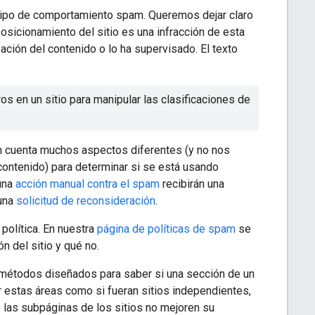
 tipo de comportamiento spam. Queremos dejar claro
osicionamiento del sitio es una infracción de esta
eación del contenido o lo ha supervisado. El texto
ros en un sitio para manipular las clasificaciones de
en cuenta muchos aspectos diferentes (y no nos
contenido) para determinar si se está usando
 una
acción manual contra el spam
recibirán una
 una
solicitud de reconsideración
.
política. En nuestra
página de políticas de spam
se
n del sitio y qué no.
métodos diseñados para saber si una sección de un
tar estas áreas como si fueran sitios independientes,
 las subpáginas de los sitios no mejoren su