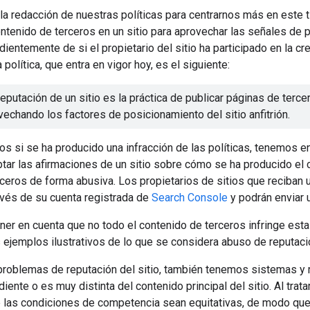
 la redacción de nuestras políticas para centrarnos más en este
ntenido de terceros en un sitio para aprovechar las señales de p
ndientemente de si el propietario del sitio ha participado en la cr
 política, que entra en vigor hoy, es el siguiente:
reputación de un sitio es la práctica de publicar páginas de terce
chando los factores de posicionamiento del sitio anfitrión.
s si se ha producido una infracción de las políticas, tenemos 
tar las afirmaciones de un sitio sobre cómo se ha producido el 
ceros de forma abusiva. Los propietarios de sitios que reciban
ravés de su cuenta registrada de
Search Console
y podrán enviar
ner en cuenta que no todo el contenido de terceros infringe esta 
 ejemplos ilustrativos de lo que se considera abuso de reputació
roblemas de reputación del sitio, también tenemos sistemas y 
diente o es muy distinta del contenido principal del sitio. Al tra
e las condiciones de competencia sean equitativas, de modo que