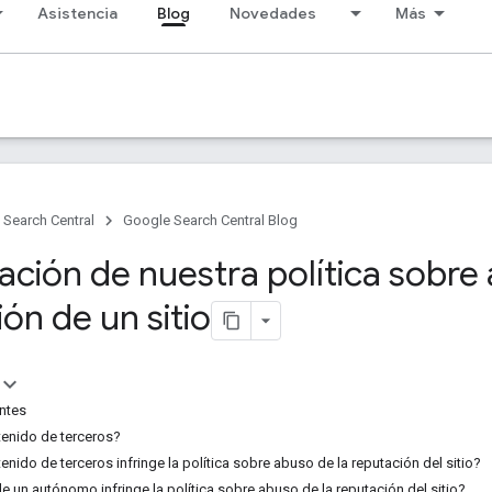
Asistencia
Blog
Novedades
Más
Search Central
Google Search Central Blog
ación de nuestra política sobre
ón de un sitio
ntes
tenido de terceros?
enido de terceros infringe la política sobre abuso de la reputación del sitio?
e un autónomo infringe la política sobre abuso de la reputación del sitio?