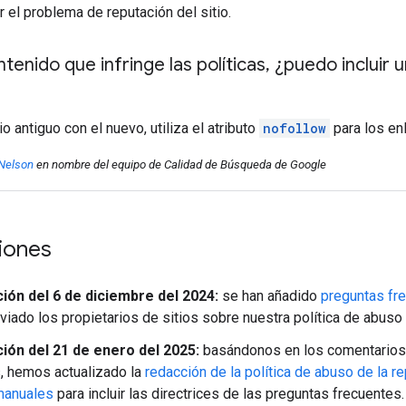
r el problema de reputación del sitio.
tenido que infringe las políticas
,
¿puedo incluir u
tio antiguo con el nuevo, utiliza el atributo
nofollow
para los enl
 Nelson
en nombre del equipo de Calidad de Búsqueda de Google
ciones
ción del 6 de diciembre del 2024:
se han añadido
preguntas fr
viado los propietarios de sitios sobre nuestra política de abuso d
ción del 21 de enero del 2025:
basándonos en los comentarios 
, hemos actualizado la
redacción de la política de abuso de la re
manuales
para incluir las directrices de las preguntas frecuentes