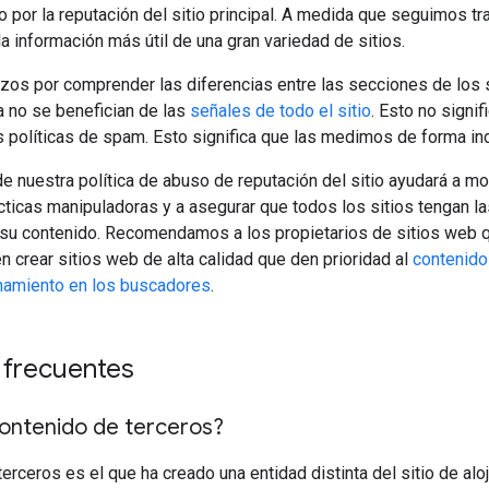
lo por la reputación del sitio principal. A medida que seguimos 
la información más útil de una gran variedad de sitios.
os por comprender las diferencias entre las secciones de los si
 no se benefician de las
señales de todo el sitio
. Esto no signi
as políticas de spam. Esto significa que las medimos de forma in
de nuestra política de abuso de reputación del sitio ayudará a m
ácticas manipuladoras y a asegurar que todos los sitios tengan 
 su contenido. Recomendamos a los propietarios de sitios web qu
n crear sitios web de alta calidad que den prioridad al
contenido
namiento en los buscadores
.
 frecuentes
contenido de terceros?
terceros es el que ha creado una entidad distinta del sitio de a