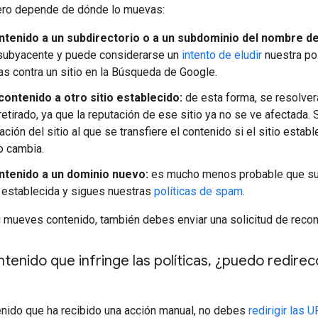
ero depende de dónde lo muevas:
tenido a un subdirectorio o a un subdominio del nombre de
subyacente y puede considerarse un
intento de eludir
nuestra pol
s contra un sitio en la Búsqueda de Google.
contenido a otro sitio establecido:
de esta forma, se resolver
retirado, ya que la reputación de ese sitio ya no se ve afectad
ación del sitio al que se transfiere el contenido si el sitio estab
o cambia.
tenido a un dominio nuevo:
es mucho menos probable que surj
 establecida y sigues nuestras
políticas de spam
.
 mueves contenido, también debes enviar una solicitud de reconsi
tenido que infringe las políticas
,
¿puedo redirecci
nido que ha recibido una acción manual, no debes
redirigir las 