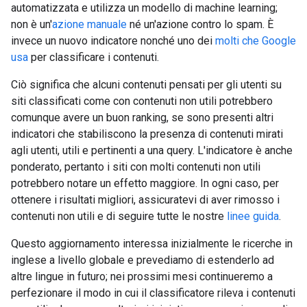
automatizzata e utilizza un modello di machine learning;
non è un'
azione manuale
né un'azione contro lo spam. È
invece un nuovo indicatore nonché uno dei
molti che Google
usa
per classificare i contenuti.
Ciò significa che alcuni contenuti pensati per gli utenti su
siti classificati come con contenuti non utili potrebbero
comunque avere un buon ranking, se sono presenti altri
indicatori che stabiliscono la presenza di contenuti mirati
agli utenti, utili e pertinenti a una query. L'indicatore è anche
ponderato, pertanto i siti con molti contenuti non utili
potrebbero notare un effetto maggiore. In ogni caso, per
ottenere i risultati migliori, assicuratevi di aver rimosso i
contenuti non utili e di seguire tutte le nostre
linee guida
.
Questo aggiornamento interessa inizialmente le ricerche in
inglese a livello globale e prevediamo di estenderlo ad
altre lingue in futuro; nei prossimi mesi continueremo a
perfezionare il modo in cui il classificatore rileva i contenuti