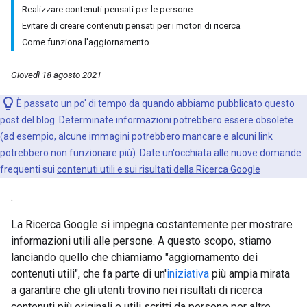
Realizzare contenuti pensati per le persone
Evitare di creare contenuti pensati per i motori di ricerca
Come funziona l'aggiornamento
Giovedì 18 agosto 2021
È passato un po' di tempo da quando abbiamo pubblicato questo
post del blog. Determinate informazioni potrebbero essere obsolete
(ad esempio, alcune immagini potrebbero mancare e alcuni link
potrebbero non funzionare più). Date un'occhiata alle nuove domande
frequenti sui
contenuti utili e sui risultati della Ricerca Google
.
La Ricerca Google si impegna costantemente per mostrare
informazioni utili alle persone. A questo scopo, stiamo
lanciando quello che chiamiamo "aggiornamento dei
contenuti utili", che fa parte di un'
iniziativa
più ampia mirata
a garantire che gli utenti trovino nei risultati di ricerca
contenuti più originali e utili scritti da persone per altre