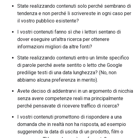
State realizzando contenuti solo perché sembrano di
tendenza e non perché li scrivereste in ogni caso per
il vostro pubblico esistente?
I vostri contenuti fanno sì che i lettori sentano di
dover eseguire un'altra ricerca per ottenere
informazioni migliori da altre fonti?
State realizzando contenuti entro un limite specifico
di parole perché avete sentito o letto che Google
predilige testi di una data lunghezza? (No, non
abbiamo alcuna preferenza in merito).
Avete deciso di addentrarvi in un argomento di nicchia
senza avere competenze reali ma principalmente
perché pensavate di ricevere traffico di ricerca?
I vostri contenuti promettono di rispondere a una
domanda che in realtà non ha risposta, ad esempio
suggerendo la data di uscita di un prodotto, film o