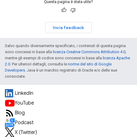
Questa pagina è stata utile?
Invia feedback
Salvo quando diversamente specificato, i contenuti di questa pagina
sono concessi in base alla
licenza Creative Commons Attribution 4.0
,
mentre gli esempi di codice sono concessi in base alla
licenza Apache
2.0
. Per ulteriori dettagli, consulta le
norme del sito di Google
Developers
. Java è un marchio registrato di Oracle e/o delle sue
consociate.
LinkedIn
YouTube
Blog
Podcast
X (Twitter)