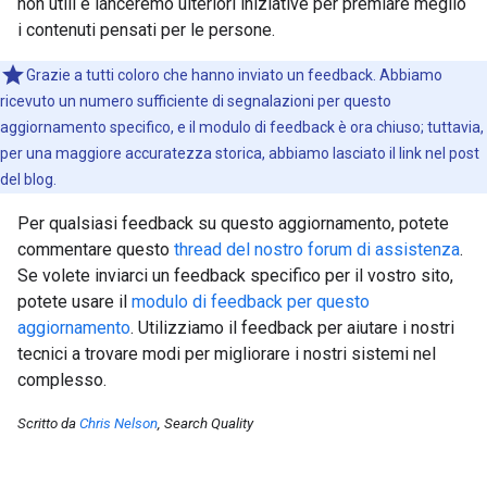
non utili e lanceremo ulteriori iniziative per premiare meglio
i contenuti pensati per le persone.
Grazie a tutti coloro che hanno inviato un feedback. Abbiamo
ricevuto un numero sufficiente di segnalazioni per questo
aggiornamento specifico, e il modulo di feedback è ora chiuso; tuttavia,
per una maggiore accuratezza storica, abbiamo lasciato il link nel post
del blog.
Per qualsiasi feedback su questo aggiornamento, potete
commentare questo
thread del nostro forum di assistenza
.
Se volete inviarci un feedback specifico per il vostro sito,
potete usare il
modulo di feedback per questo
aggiornamento
. Utilizziamo il feedback per aiutare i nostri
tecnici a trovare modi per migliorare i nostri sistemi nel
complesso.
Scritto da
Chris Nelson
, Search Quality