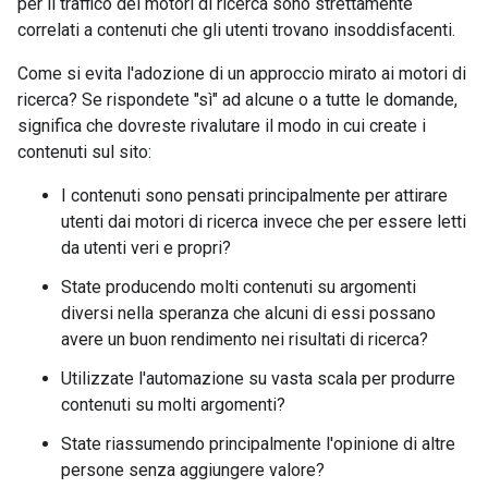
per il traffico dei motori di ricerca sono strettamente
correlati a contenuti che gli utenti trovano insoddisfacenti.
Come si evita l'adozione di un approccio mirato ai motori di
ricerca? Se rispondete "sì" ad alcune o a tutte le domande,
significa che dovreste rivalutare il modo in cui create i
contenuti sul sito:
I contenuti sono pensati principalmente per attirare
utenti dai motori di ricerca invece che per essere letti
da utenti veri e propri?
State producendo molti contenuti su argomenti
diversi nella speranza che alcuni di essi possano
avere un buon rendimento nei risultati di ricerca?
Utilizzate l'automazione su vasta scala per produrre
contenuti su molti argomenti?
State riassumendo principalmente l'opinione di altre
persone senza aggiungere valore?