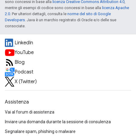
sono concessi in base alla
licenza Creative Commons Attribution 4.0
,
mentre gli esempi di codice sono concessi in base alla
licenza Apache
2.0
. Per ulteriori dettagli, consulta le
norme del sito di Google
Developers
. Java è un marchio registrato di Oracle e/o delle sue
consociate.
LinkedIn
YouTube
Blog
Podcast
X (Twitter)
Assistenza
Vai al forum di assistenza
Inviare una domanda durante la sessione di consulenza
Segnalare spam, phishing o malware