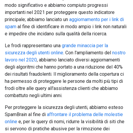
modo significativo e abbiamo compiuto progressi
importanti nel 2021 per proteggere questo indicatore
principale; abbiamo lanciato un
aggiornamento per i link di
spam
al fine di identificare in modo ampio i link non naturali
e impedire che incidano sulla qualità della ricerca.
Le frodi rappresentano una
grande minaccia per la
sicurezza degli utenti online
. Con l'ampliamento del
nostro
lavoro nel 2020
, abbiamo lanciato diversi aggiornamenti
degli algoritmi che hanno portato a una riduzione del 40%
dei risultati fraudolenti. Il miglioramento della copertura ci
ha permesso di proteggere le persone da molti più tipi di
frodi oltre alle query all'assistenza clienti che abbiamo
combattuto negli ultimi anni.
Per proteggere la sicurezza degli utenti, abbiamo esteso
SpamBrain al fine di
affrontare il problema delle molestie
online
e, per le query di nomi, ridurre la visibilità di siti che
si servono di pratiche abusive per la rimozione dei