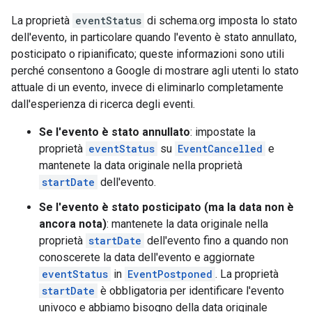
La proprietà
eventStatus
di schema.org imposta lo stato
dell'evento, in particolare quando l'evento è stato annullato,
posticipato o ripianificato; queste informazioni sono utili
perché consentono a Google di mostrare agli utenti lo stato
attuale di un evento, invece di eliminarlo completamente
dall'esperienza di ricerca degli eventi.
Se l'evento è stato annullato
: impostate la
proprietà
eventStatus
su
EventCancelled
e
mantenete la data originale nella proprietà
startDate
dell'evento.
Se l'evento è stato posticipato (ma la data non è
ancora nota)
: mantenete la data originale nella
proprietà
startDate
dell'evento fino a quando non
conoscerete la data dell'evento e aggiornate
eventStatus
in
EventPostponed
. La proprietà
startDate
è obbligatoria per identificare l'evento
univoco e abbiamo bisogno della data originale