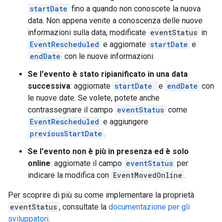
startDate
fino a quando non conoscete la nuova
data. Non appena venite a conoscenza delle nuove
informazioni sulla data, modificate
eventStatus
in
EventRescheduled
e aggiornate
startDate
e
endDate
con le nuove informazioni.
Se l'evento è stato ripianificato in una data
successiva
: aggiornate
startDate
e
endDate
con
le nuove date. Se volete, potete anche
contrassegnare il campo
eventStatus
come
EventRescheduled
e aggiungere
previousStartDate
.
Se l'evento non è più in presenza ed è solo
online
: aggiornate il campo
eventStatus
per
indicare la modifica con
EventMovedOnline
.
Per scoprire di più su come implementare la proprietà
eventStatus
, consultate la
documentazione per gli
sviluppatori
.