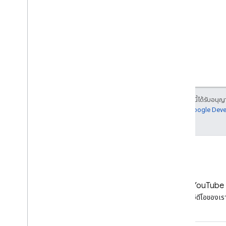
มีนาคม
กุมภาพันธ์
มกราคม
2018
2017
2016
2015
2014
เนื้อหาของหน้าเว็บนี้ได้รับอนุ
2013
นโยบายเว็บไซต์ Google Dev
2012
2011
2010
2009
2008
2007
LinkedIn
YouTube
2006
เข้าร่วมกับเราบน LinkedIn
ดูวิดีโอของเร
2005
โดยผู้เขียน