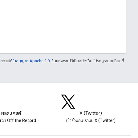
าตภายใต้
ใบอนุญาต Apache 2.0
เว้นแต่จะระบุไว้เป็นอย่างอื่น โปรดดูรายละเอียดที่
พอดแคสต์
X (Twitter)
rch Off the Record
เข้าร่วมกับเราบน X (Twitter)