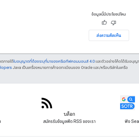
ข้อมูลนี้มีประโยชน์ไหม
ส่งความคิดเห็น
ญาตภายใต้
ใบอนุญาตที่ต้องระบุที่มาของครีเอทีฟคอมมอนส์ 4.0
และตัวอย่างโค้ดได้รับอนุญ
elopers
Java เป็นเครื่องหมายการค้าจดทะเบียนของ Oracle และ/หรือบริษัทในเครือ
บล็อก
า
สมัครรับข้อมูลฟีด RSS ของเรา
ฟัง Sea