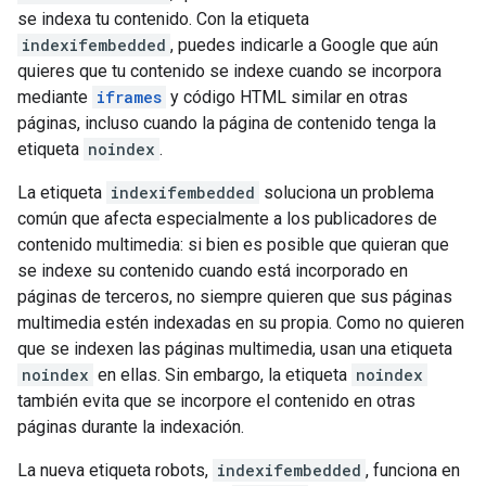
se indexa tu contenido. Con la etiqueta
indexifembedded
, puedes indicarle a Google que aún
quieres que tu contenido se indexe cuando se incorpora
mediante
iframes
y código HTML similar en otras
páginas, incluso cuando la página de contenido tenga la
etiqueta
noindex
.
La etiqueta
indexifembedded
soluciona un problema
común que afecta especialmente a los publicadores de
contenido multimedia: si bien es posible que quieran que
se indexe su contenido cuando está incorporado en
páginas de terceros, no siempre quieren que sus páginas
multimedia estén indexadas en su propia. Como no quieren
que se indexen las páginas multimedia, usan una etiqueta
noindex
en ellas. Sin embargo, la etiqueta
noindex
también evita que se incorpore el contenido en otras
páginas durante la indexación.
La nueva etiqueta robots,
indexifembedded
, funciona en