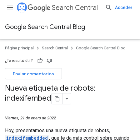
Search Central
Acceder
Google Search Central Blog
Página principal
Search Central
Google Search Central Blog
¿Te resultó útil?
Enviar comentarios
Nueva etiqueta de robots:
indexifembed
Viernes, 21 de enero de 2022
Hoy, presentamos una nueva etiqueta de robots,
indexifembedded
, que te da más control sobre cuándo