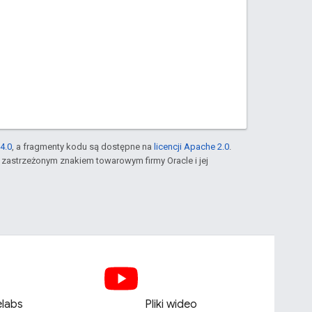
4.0
, a fragmenty kodu są dostępne na
licencji Apache 2.0
.
st zastrzeżonym znakiem towarowym firmy Oracle i jej
labs
Pliki wideo