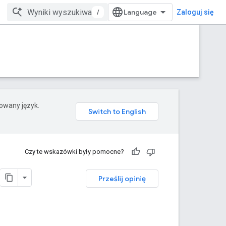
/
Zaloguj się
rowany język.
Czy te wskazówki były pomocne?
Prześlij opinię