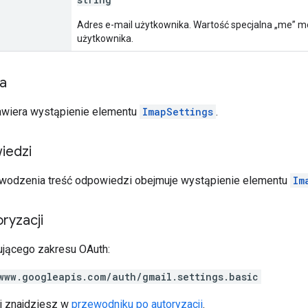
Adres e-mail użytkownika. Wartość specjalna „me” 
użytkownika.
ia
awiera wystąpienie elementu
ImapSettings
.
iedzi
wodzenia treść odpowiedzi obejmuje wystąpienie elementu
Im
ryzacji
jącego zakresu OAuth:
www.googleapis.com/auth/gmail.settings.basic
ji znajdziesz w
przewodniku po autoryzacji
.