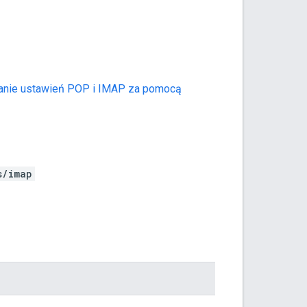
anie ustawień POP i IMAP za pomocą
s/imap