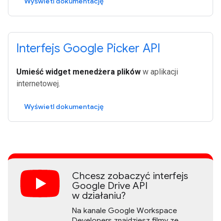
Wyświetl dokumentację
Interfejs Google Picker API
Umieść widget menedżera plików
w aplikacji
internetowej.
Wyświetl dokumentację
Chcesz zobaczyć interfejs
Google Drive API
w działaniu?
Na kanale Google Workspace
Developers znajdziesz filmy ze