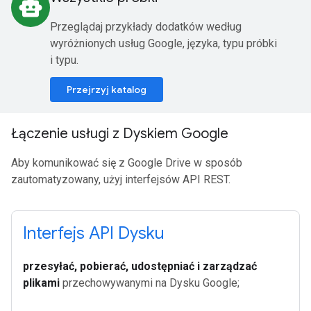
smart_toy
Przeglądaj przykłady dodatków według
wyróżnionych usług Google, języka, typu próbki
i typu.
Przejrzyj katalog
Łączenie usługi z Dyskiem Google
Aby komunikować się z Google Drive w sposób
zautomatyzowany, użyj interfejsów API REST.
Interfejs API Dysku
przesyłać, pobierać, udostępniać i zarządzać
plikami
przechowywanymi na Dysku Google;