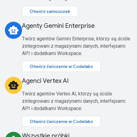
Otwórz samouczek
Agenty Gemini Enterprise
smart_toy
Twórz agentów Gemini Enterprise, którzy są ściśle
zintegrowani z magazynami danych, interfejsami
API i dodatkami Workspace.
Otwórz ćwiczenie w Codelabs
Agenci Vertex AI
smart_toy
Twórz agentów Vertex AI, którzy są ściśle
zintegrowani z magazynami danych, interfejsami
API i dodatkami Workspace.
Otwórz ćwiczenie w Codelabs
Wszystkie próbki