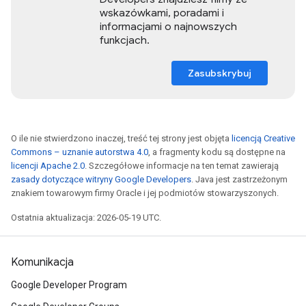
wskazówkami, poradami i
informacjami o najnowszych
funkcjach.
Zasubskrybuj
O ile nie stwierdzono inaczej, treść tej strony jest objęta
licencją Creative
Commons – uznanie autorstwa 4.0
, a fragmenty kodu są dostępne na
licencji Apache 2.0
. Szczegółowe informacje na ten temat zawierają
zasady dotyczące witryny Google Developers
. Java jest zastrzeżonym
znakiem towarowym firmy Oracle i jej podmiotów stowarzyszonych.
Ostatnia aktualizacja: 2026-05-19 UTC.
Komunikacja
Google Developer Program