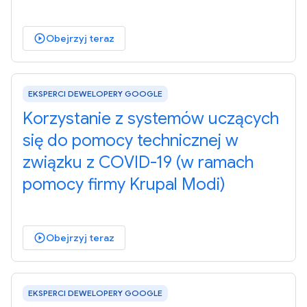
Obejrzyj teraz
play_circle_outlined
EKSPERCI DEWELOPERY GOOGLE
Korzystanie z systemów uczących
się do pomocy technicznej w
związku z COVID-19 (w ramach
pomocy firmy Krupal Modi)
Obejrzyj teraz
play_circle_outlined
EKSPERCI DEWELOPERY GOOGLE