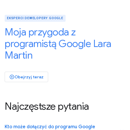
EKSPERCI DEWELOPERY GOOGLE
Moja przygoda z
programistą Google Lara
Martin
Obejrzyj teraz
play_circle_outlined
Najczęstsze pytania
Kto może dołączyć do programu Google