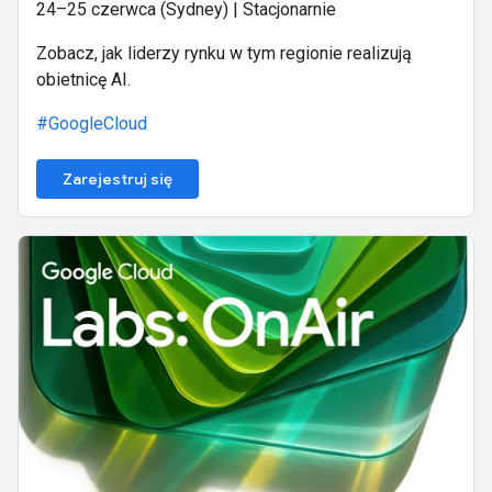
24–25 czerwca (Sydney) | Stacjonarnie
Zobacz, jak liderzy rynku w tym regionie realizują
obietnicę AI.
#GoogleCloud
Zarejestruj się