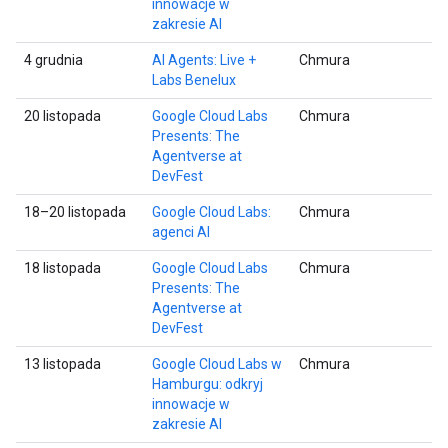
innowacje w
zakresie AI
4 grudnia
AI Agents: Live +
Chmura
Labs Benelux
20 listopada
Google Cloud Labs
Chmura
Presents: The
Agentverse at
DevFest
18–20 listopada
Google Cloud Labs:
Chmura
agenci AI
18 listopada
Google Cloud Labs
Chmura
Presents: The
Agentverse at
DevFest
13 listopada
Google Cloud Labs w
Chmura
Hamburgu: odkryj
innowacje w
zakresie AI