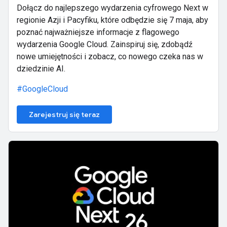
Dołącz do najlepszego wydarzenia cyfrowego Next w
regionie Azji i Pacyfiku, które odbędzie się 7 maja, aby
poznać najważniejsze informacje z flagowego
wydarzenia Google Cloud. Zainspiruj się, zdobądź
nowe umiejętności i zobacz, co nowego czeka nas w
dziedzinie AI.
#GoogleCloud
Zarejestruj się teraz