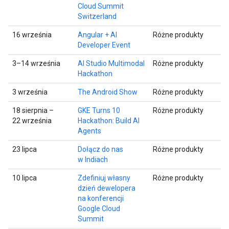
Cloud Summit
Switzerland
16 września
Angular + AI
Różne produkty
Developer Event
3–14 września
AI Studio Multimodal
Różne produkty
Hackathon
3 września
The Android Show
Różne produkty
18 sierpnia –
GKE Turns 10
Różne produkty
22 września
Hackathon: Build AI
Agents
23 lipca
Dołącz do nas
Różne produkty
w Indiach
10 lipca
Zdefiniuj własny
Różne produkty
dzień dewelopera
na konferencji
Google Cloud
Summit