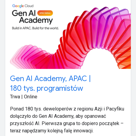
Gen AI Academy, APAC |
180 tys. programistów
Trwa | Online
Ponad 180 tys. deweloperów z regionu Azji i Pacyfiku
dołączyło do Gen AI Academy, aby opanować
przyszłość AI. Pierwsza grupa to dopiero początek –
teraz napędzamy kolejną falę innowacji.