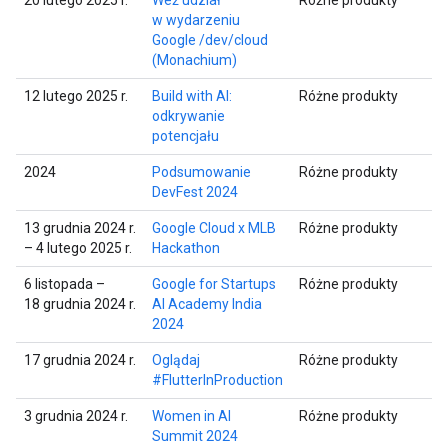
w wydarzeniu
Google /dev/cloud
(Monachium)
12 lutego 2025 r.
Build with AI:
Różne produkty
odkrywanie
potencjału
2024
Podsumowanie
Różne produkty
DevFest 2024
13 grudnia 2024 r.
Google Cloud x MLB
Różne produkty
– 4 lutego 2025 r.
Hackathon
6 listopada –
Google for Startups
Różne produkty
18 grudnia 2024 r.
AI Academy India
2024
17 grudnia 2024 r.
Oglądaj
Różne produkty
#FlutterInProduction
3 grudnia 2024 r.
Women in AI
Różne produkty
Summit 2024