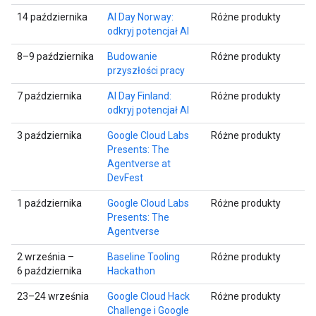
14 października
AI Day Norway:
Różne produkty
odkryj potencjał AI
8–9 października
Budowanie
Różne produkty
przyszłości pracy
7 października
AI Day Finland:
Różne produkty
odkryj potencjał AI
3 października
Google Cloud Labs
Różne produkty
Presents: The
Agentverse at
DevFest
1 października
Google Cloud Labs
Różne produkty
Presents: The
Agentverse
2 września –
Baseline Tooling
Różne produkty
6 października
Hackathon
23–24 września
Google Cloud Hack
Różne produkty
Challenge i Google