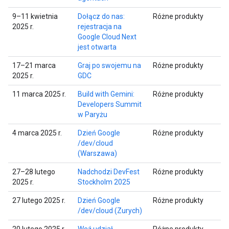
9–11 kwietnia
Dołącz do nas:
Różne produkty
2025 r.
rejestracja na
Google Cloud Next
jest otwarta
17–21 marca
Graj po swojemu na
Różne produkty
2025 r.
GDC
11 marca 2025 r.
Build with Gemini:
Różne produkty
Developers Summit
w Paryżu
4 marca 2025 r.
Dzień Google
Różne produkty
/dev/cloud
(Warszawa)
27–28 lutego
Nadchodzi DevFest
Różne produkty
2025 r.
Stockholm 2025
27 lutego 2025 r.
Dzień Google
Różne produkty
/dev/cloud (Zurych)
20 lutego 2025 r.
Weź udział
Różne produkty