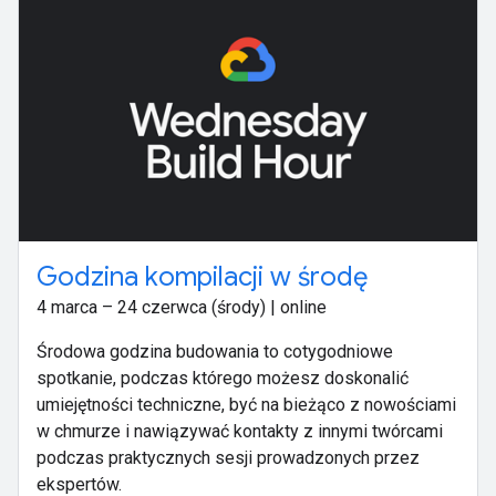
Godzina kompilacji w środę
4 marca – 24 czerwca (środy) | online
Środowa godzina budowania to cotygodniowe
spotkanie, podczas którego możesz doskonalić
umiejętności techniczne, być na bieżąco z nowościami
w chmurze i nawiązywać kontakty z innymi twórcami
podczas praktycznych sesji prowadzonych przez
ekspertów.