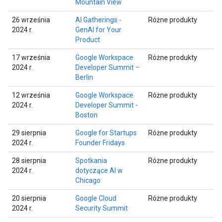
Mountain View
26 września
AI Gatherings -
Różne produkty
2024 r.
GenAI for Your
Product
17 września
Google Workspace
Różne produkty
2024 r.
Developer Summit –
Berlin
12 września
Google Workspace
Różne produkty
2024 r.
Developer Summit -
Boston
29 sierpnia
Google for Startups
Różne produkty
2024 r.
Founder Fridays
28 sierpnia
Spotkania
Różne produkty
2024 r.
dotyczące AI w
Chicago
20 sierpnia
Google Cloud
Różne produkty
2024 r.
Security Summit