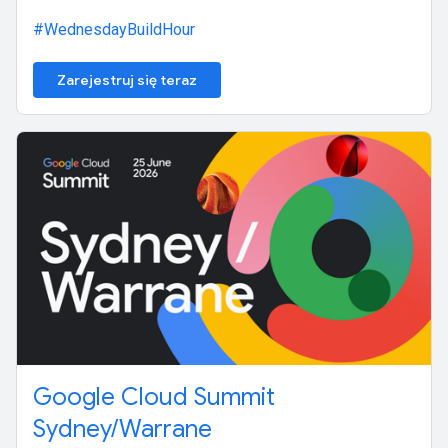
#WednesdayBuildHour
Zarejestruj się teraz
Google Cloud Summit
Sydney/Warrane