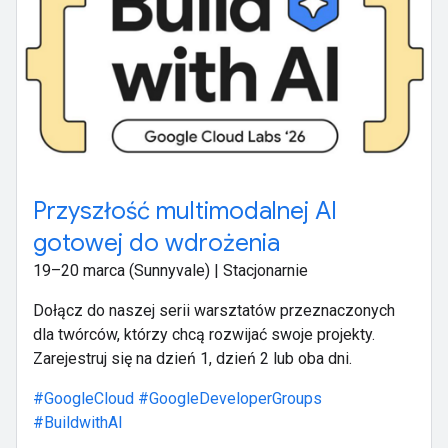
Przyszłość multimodalnej AI
gotowej do wdrożenia
19–20 marca (Sunnyvale) | Stacjonarnie
Dołącz do naszej serii warsztatów przeznaczonych
dla twórców, którzy chcą rozwijać swoje projekty.
Zarejestruj się na dzień 1, dzień 2 lub oba dni.
#GoogleCloud
#GoogleDeveloperGroups
#BuildwithAI