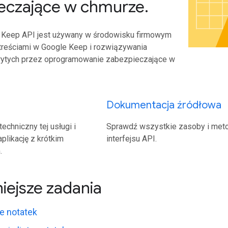
eczające w chmurze
.
e Keep API jest używany w środowisku firmowym
treściami w Google Keep i rozwiązywania
ytych przez oprogramowanie zabezpieczające w
Dokumentacja źródłowa
techniczny tej usługi i
Sprawdź wszystkie zasoby i met
plikację z krótkim
interfejsu API.
.
iejsze zadania
e notatek