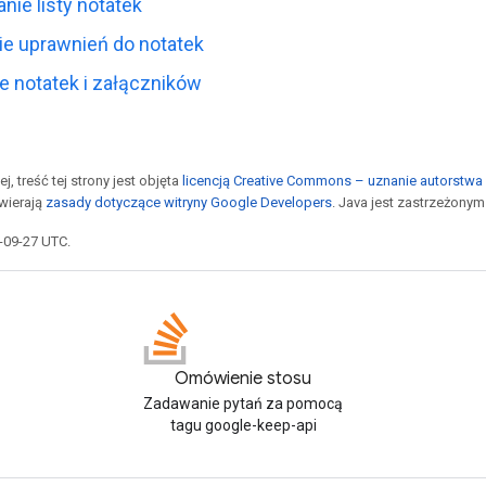
nie listy notatek
ie uprawnień do notatek
e notatek i załączników
j, treść tej strony jest objęta
licencją Creative Commons – uznanie autorstwa 
awierają
zasady dotyczące witryny Google Developers
. Java jest zastrzeżony
5-09-27 UTC.
Omówienie stosu
Zadawanie pytań za pomocą
tagu google-keep-api