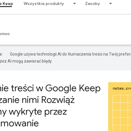
e Keep
Wszystkie produkty
Zasoby
omoc
Google używa technologii AI do tłumaczenia treści na Twój pref
ez AI mogą zawierać błędy.
ie treści w Google Keep
zanie nimi Rozwiąż
y wykryte przez
amowanie