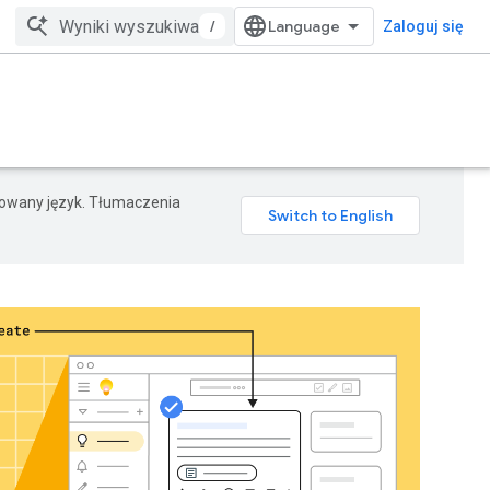
/
Zaloguj się
erowany język. Tłumaczenia