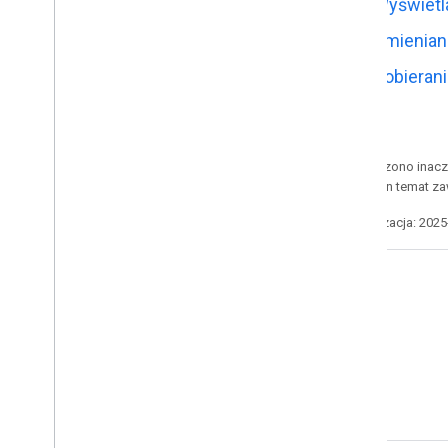
Wyświetla
Workspace
Zmienian
Rozszerzanie
,
automatyzację i
udostępnianie
Pobierani
Przegląd
Dodatki
Apps Script
O ile nie stwierdzono inacze
Komunikatory
informacje na ten temat z
Aplikacje Dysku
Marketplace
Ostatnia aktualizacja: 202
Informacje o wersjach
Ostatnie zmiany w usługach
Indeks informacji o wersjach
Blog
Bądź na bieżąco
Przeczytaj bloga Google
Zasubskrybuj nasz newsletter
Workspace Developers
Dołącz do Programu dla programistów
Odkryj nasz kanał w You
Tube