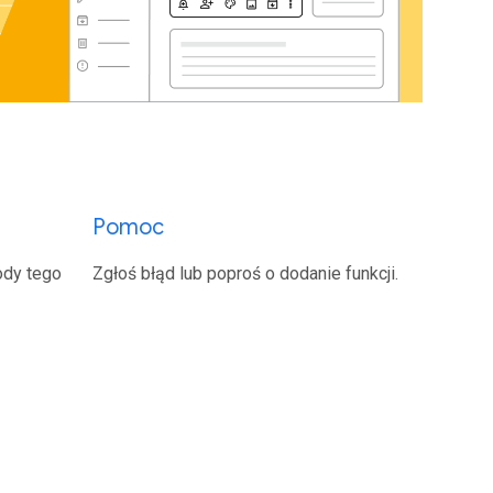
Pomoc
ody tego
Zgłoś błąd lub poproś o dodanie funkcji.