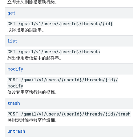
立即永久刪除指定執行緒。
get
GET
/
gmail
/
v1
/
users
/
{user
Id}
/
threads
/
{id}
取得指定的討論串。
list
GET
/
gmail
/
v1
/
users
/
{user
Id}
/
threads
列出使用者信箱中的郵件串。
modify
POST
/
gmail
/
v1
/
users
/
{user
Id}
/
threads
/
{id}
/
modify
修改套用至執行緒的標籤。
trash
POST
/
gmail
/
v1
/
users
/
{user
Id}
/
threads
/
{id}
/
trash
將指定討論串移至垃圾桶。
untrash