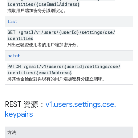
identities
/
{cse
Email
Address}
擷取用戶端加密身分識別設定。
list
GET
/
gmail
/
v1
/
users
/
{user
Id}
/
settings
/
cse
/
identities
列出已驗證使用者的用戶端加密身分。
patch
PATCH
/
gmail
/
v1
/
users
/
{user
Id}
/
settings
/
cse
/
identities
/
{email
Address}
將其他金鑰配對與現有的用戶端加密身分建立關聯。
REST 資源：
v1
.
users
.
settings
.
cse
.
keypairs
方法