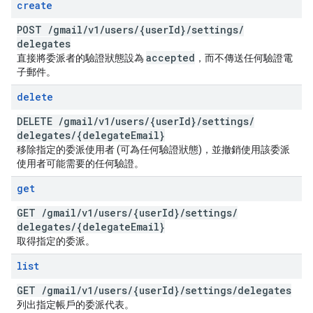
create
POST
/
gmail
/
v1
/
users
/
{user
Id}
/
settings
/
delegates
accepted
直接將委派者的驗證狀態設為
，而不傳送任何驗證電
子郵件。
delete
DELETE
/
gmail
/
v1
/
users
/
{user
Id}
/
settings
/
delegates
/
{delegate
Email}
移除指定的委派使用者 (可為任何驗證狀態)，並撤銷使用該委派
使用者可能需要的任何驗證。
get
GET
/
gmail
/
v1
/
users
/
{user
Id}
/
settings
/
delegates
/
{delegate
Email}
取得指定的委派。
list
GET
/
gmail
/
v1
/
users
/
{user
Id}
/
settings
/
delegates
列出指定帳戶的委派代表。