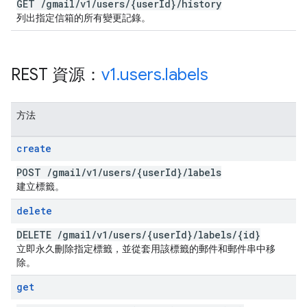
GET
/
gmail
/
v1
/
users
/
{user
Id}
/
history
列出指定信箱的所有變更記錄。
REST 資源：
v1
.
users
.
labels
方法
create
POST
/
gmail
/
v1
/
users
/
{user
Id}
/
labels
建立標籤。
delete
DELETE
/
gmail
/
v1
/
users
/
{user
Id}
/
labels
/
{id}
立即永久刪除指定標籤，並從套用該標籤的郵件和郵件串中移
除。
get