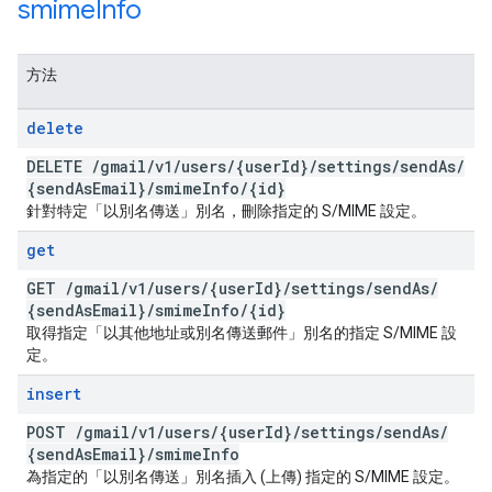
smime
Info
方法
delete
DELETE
/
gmail
/
v1
/
users
/
{user
Id}
/
settings
/
send
As
/
{send
As
Email}
/
smime
Info
/
{id}
針對特定「以別名傳送」別名，刪除指定的 S/MIME 設定。
get
GET
/
gmail
/
v1
/
users
/
{user
Id}
/
settings
/
send
As
/
{send
As
Email}
/
smime
Info
/
{id}
取得指定「以其他地址或別名傳送郵件」別名的指定 S/MIME 設
定。
insert
POST
/
gmail
/
v1
/
users
/
{user
Id}
/
settings
/
send
As
/
{send
As
Email}
/
smime
Info
為指定的「以別名傳送」別名插入 (上傳) 指定的 S/MIME 設定。