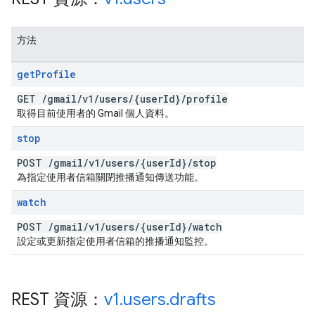
方法
get
Profile
GET
/
gmail
/
v1
/
users
/
{user
Id}
/
profile
取得目前使用者的 Gmail 個人資料。
stop
POST
/
gmail
/
v1
/
users
/
{user
Id}
/
stop
為指定使用者信箱關閉推播通知傳送功能。
watch
POST
/
gmail
/
v1
/
users
/
{user
Id}
/
watch
設定或更新指定使用者信箱的推播通知監控。
REST 資源：
v1
.
users
.
drafts