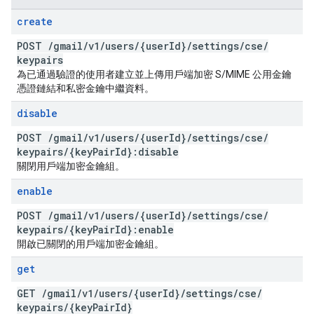
create
POST
/
gmail
/
v1
/
users
/
{user
Id}
/
settings
/
cse
/
keypairs
為已通過驗證的使用者建立並上傳用戶端加密 S/MIME 公用金鑰
憑證鏈結和私密金鑰中繼資料。
disable
POST
/
gmail
/
v1
/
users
/
{user
Id}
/
settings
/
cse
/
keypairs
/
{key
Pair
Id}:disable
關閉用戶端加密金鑰組。
enable
POST
/
gmail
/
v1
/
users
/
{user
Id}
/
settings
/
cse
/
keypairs
/
{key
Pair
Id}:enable
開啟已關閉的用戶端加密金鑰組。
get
GET
/
gmail
/
v1
/
users
/
{user
Id}
/
settings
/
cse
/
keypairs
/
{key
Pair
Id}