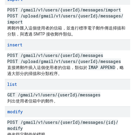
POST
/
gmail
/
v1
/
users
/
{user
Id}
/
messages
/
import
POST
/
upload
/
gmail
/
v1
/
users
/
{user
Id}
/
messages
/
import
將郵件匯入這個使用者的信箱，並進行標準電子郵件傳送掃描和
分類，與透過 SMTP 接收郵件類似。
insert
POST
/
gmail
/
v1
/
users
/
{user
Id}
/
messages
POST
/
upload
/
gmail
/
v1
/
users
/
{user
Id}
/
messages
IMAP APPEND
直接將郵件插入這個使用者的信箱，類似於
，略
過大部分的掃描和分類程序。
list
GET
/
gmail
/
v1
/
users
/
{user
Id}
/
messages
列出使用者信箱中的郵件。
modify
POST
/
gmail
/
v1
/
users
/
{user
Id}
/
messages
/
{id}
/
modify
修改指定郵件的標籤。