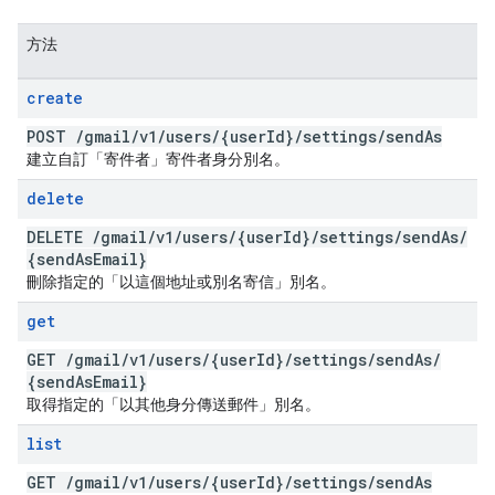
方法
create
POST
/
gmail
/
v1
/
users
/
{user
Id}
/
settings
/
send
As
建立自訂「寄件者」寄件者身分別名。
delete
DELETE
/
gmail
/
v1
/
users
/
{user
Id}
/
settings
/
send
As
/
{send
As
Email}
刪除指定的「以這個地址或別名寄信」別名。
get
GET
/
gmail
/
v1
/
users
/
{user
Id}
/
settings
/
send
As
/
{send
As
Email}
取得指定的「以其他身分傳送郵件」別名。
list
GET
/
gmail
/
v1
/
users
/
{user
Id}
/
settings
/
send
As