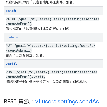
列出指定帳戶的「以這個地址傳送郵件」別名。
patch
PATCH
/
gmail
/
v1
/
users
/
{user
Id}
/
settings
/
send
As
/
{send
As
Email}
修補指定的「以這個地址或別名寄信」別名。
update
PUT
/
gmail
/
v1
/
users
/
{user
Id}
/
settings
/
send
As
/
{send
As
Email}
更新「以別名傳送」別名。
verify
POST
/
gmail
/
v1
/
users
/
{user
Id}
/
settings
/
send
As
/
{send
As
Email}
/
verify
將驗證電子郵件傳送至指定的「以別名傳送」別名地址。
REST 資源：
v1
.
users
.
settings
.
send
As
.