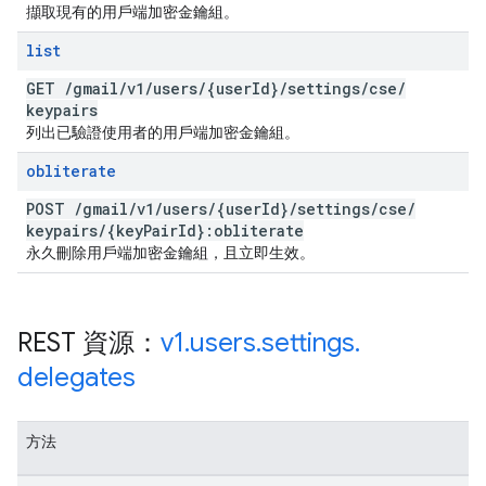
擷取現有的用戶端加密金鑰組。
list
GET
/
gmail
/
v1
/
users
/
{user
Id}
/
settings
/
cse
/
keypairs
列出已驗證使用者的用戶端加密金鑰組。
obliterate
POST
/
gmail
/
v1
/
users
/
{user
Id}
/
settings
/
cse
/
keypairs
/
{key
Pair
Id}:obliterate
永久刪除用戶端加密金鑰組，且立即生效。
REST 資源：
v1
.
users
.
settings
.
delegates
方法