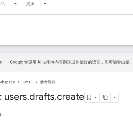
產品
資源
Google 會運用 AI 技術將內容翻譯成你偏好的語言，但可能會出錯
orkspace
Gmail
參考資料
 users
.
drafts
.
create
容