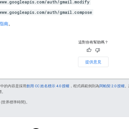
www.googleapis.com/auth/gmail.modify
www.googleapis.com/auth/gmail.compose
指南
。
這對你有幫助嗎？
提供意見
面中的內容是採用
創用 CC 姓名標示 4.0 授權
，程式碼範例則為
阿帕契 2.0 授權
。
標。
6 (世界標準時間)。