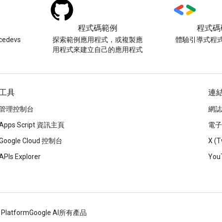
程式碼範例
程式碼
edevs
探索範例應用程式，或複製應
體驗引導式程
用程式來建立自己的應用程式
工具
連
管理控制台
網誌
Apps Script 資訊主頁
電子
Google Cloud 控制台
X (T
APIs Explorer
You
 Platform
Google AI
所有產品