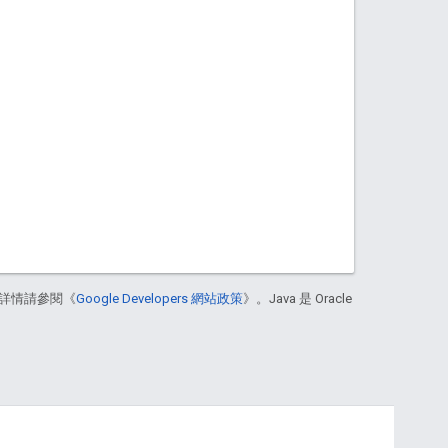
詳情請參閱《
Google Developers 網站政策
》。Java 是 Oracle