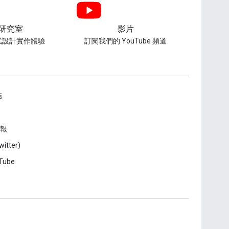
研究室
影片
式設計實作體驗
訂閱我們的 YouTube 頻道
結
報
witter)
Tube