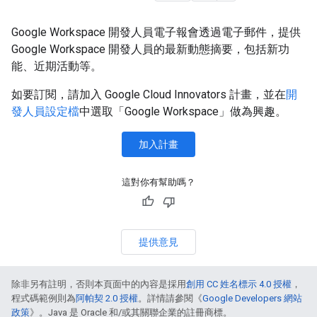
Google Workspace 開發人員電子報會透過電子郵件，提供
Google Workspace 開發人員的最新動態摘要，包括新功
能、近期活動等。
如要訂閱，請加入 Google Cloud Innovators 計畫，並在
開
發人員設定檔
中選取「Google Workspace」做為興趣。
加入計畫
這對你有幫助嗎？
提供意見
除非另有註明，否則本頁面中的內容是採用
創用 CC 姓名標示 4.0 授權
，
程式碼範例則為
阿帕契 2.0 授權
。詳情請參閱《
Google Developers 網站
政策
》。Java 是 Oracle 和/或其關聯企業的註冊商標。