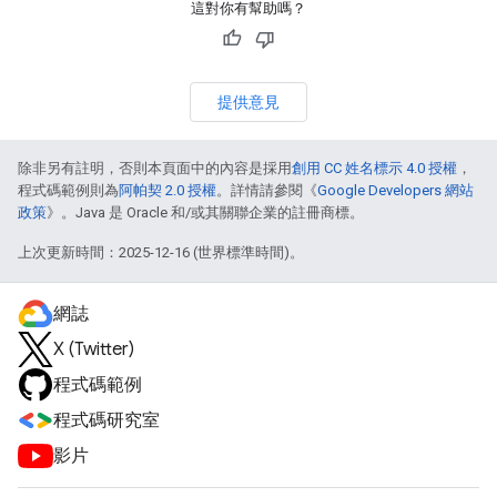
這對你有幫助嗎？
提供意見
除非另有註明，否則本頁面中的內容是採用
創用 CC 姓名標示 4.0 授權
，
程式碼範例則為
阿帕契 2.0 授權
。詳情請參閱《
Google Developers 網站
政策
》。Java 是 Oracle 和/或其關聯企業的註冊商標。
上次更新時間：2025-12-16 (世界標準時間)。
網誌
X (Twitter)
程式碼範例
程式碼研究室
影片