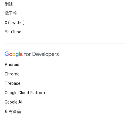
網誌
電子報
X (Twitter)
YouTube
Android
Chrome
Firebase
Google Cloud Platform
Google AI
所有產品