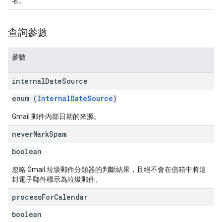
者。
查詢參數
參數
internal
Date
Source
enum (
InternalDateSource
)
Gmail 郵件內部日期的來源。
never
Mark
Spam
boolean
忽略 Gmail 垃圾郵件分類器的判斷結果，且絕不會在信箱中將這
封電子郵件標示為垃圾郵件。
process
For
Calendar
boolean