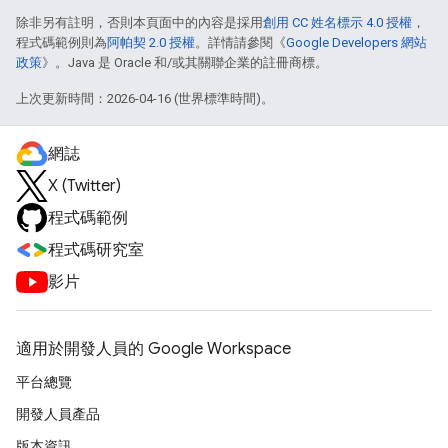
除非另有註明，否則本頁面中的內容是採用
創用 CC 姓名標示 4.0 授權
，
程式碼範例則為
阿帕契 2.0 授權
。詳情請參閱《
Google Developers 網站
政策
》。Java 是 Oracle 和/或其關聯企業的註冊商標。
上次更新時間：2026-04-16 (世界標準時間)。
網誌
X (Twitter)
程式碼範例
程式碼研究室
影片
適用於開發人員的 Google Workspace
平台總覽
開發人員產品
版本資訊