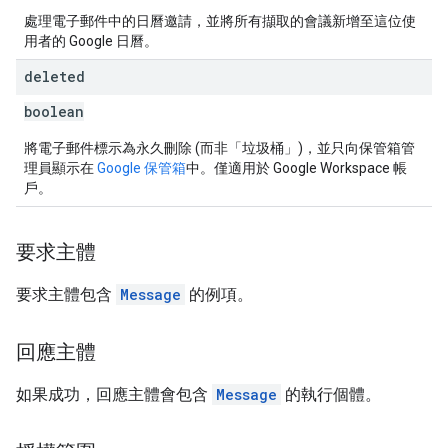
處理電子郵件中的日曆邀請，並將所有擷取的會議新增至這位使
用者的 Google 日曆。
deleted
boolean
將電子郵件標示為永久刪除 (而非「垃圾桶」)，並只向保管箱管
理員顯示在
Google 保管箱
中。僅適用於 Google Workspace 帳
戶。
要求主體
要求主體包含
Message
的例項。
回應主體
如果成功，回應主體會包含
Message
的執行個體。